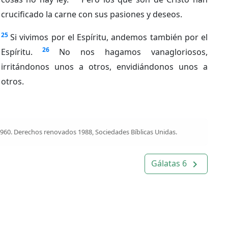
crucificado la carne con sus pasiones y deseos.
25
Si vivimos por el Espíritu, andemos también por el
26
Espíritu.
No nos hagamos vanagloriosos,
irritándonos unos a otros, envidiándonos unos a
otros.
1960. Derechos renovados 1988, Sociedades Bíblicas Unidas.
Gálatas 6
navigate_next