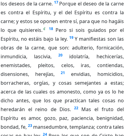
17
los deseos de la carne.
Porque el deseo de la carne
es contra el Espíritu, y el del Espíritu es contra la
carne; y estos se oponen entre sí, para que no hagáis
c
18
lo que quisiereis.
Pero si sois guiados por el
19
Espíritu, no estáis bajo la ley.
Y manifiestas son las
obras de la carne, que son: adulterio, fornicación,
20
inmundicia, lascivia,
idolatría, hechicerías,
enemistades, pleitos, celos, iras, contiendas,
21
disensiones, herejías,
envidias, homicidios,
borracheras, orgías, y cosas semejantes a estas;
acerca de las cuales os amonesto, como ya os lo he
dicho antes, que los que practican tales cosas no
22
heredarán el reino de Dios.
Mas el fruto del
Espíritu es amor, gozo, paz, paciencia, benignidad,
23
bondad, fe,
mansedumbre, templanza; contra tales
24
cosas no hay ley.
Pero los que son de Cristo han