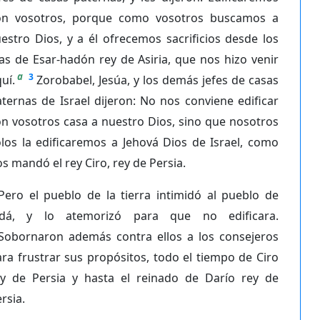
on vosotros, porque como vosotros buscamos a
estro Dios, y a él ofrecemos sacrificios desde los
as de Esar-hadón rey de Asiria, que nos hizo venir
a
3
uí.
Zorobabel, Jesúa, y los demás jefes de casas
ternas de Israel dijeron: No nos conviene edificar
n vosotros casa a nuestro Dios, sino que nosotros
los la edificaremos a Jehová Dios de Israel, como
s mandó el rey Ciro, rey de Persia.
Pero el pueblo de la tierra intimidó al pueblo de
udá, y lo atemorizó para que no edificara.
Sobornaron además contra ellos a los consejeros
ra frustrar sus propósitos, todo el tiempo de Ciro
ey de Persia y hasta el reinado de Darío rey de
rsia.