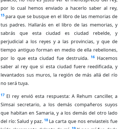
por lo cual hemos enviado a hacerlo saber al rey,
15
para que se busque en el libro de las memorias de
tus padres. Hallarás en el libro de las memorias, y
sabrás que esta ciudad es ciudad rebelde, y
perjudicial a los reyes y a las provincias, y que de
tiempo antiguo forman en medio de ella rebeliones,
16
por lo que esta ciudad fue destruida.
Hacemos
saber al rey que si esta ciudad fuere reedificada, y
levantados sus muros, la región de más allá del río
no será tuya.
17
El rey envió esta respuesta: A Rehum canciller, a
Simsai secretario, a los demás compañeros suyos
que habitan en Samaria, y a los demás del otro lado
18
del río: Salud y paz.
La carta que nos enviasteis fue
19