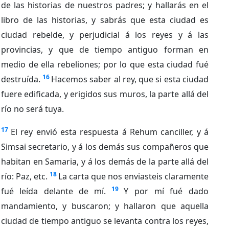
de las historias de nuestros padres; y hallarás en el
libro de las historias, y sabrás que esta ciudad es
ciudad rebelde, y perjudicial á los reyes y á las
provincias, y que de tiempo antiguo forman en
medio de ella rebeliones; por lo que esta ciudad fué
16
destruída.
Hacemos saber al rey, que si esta ciudad
fuere edificada, y erigidos sus muros, la parte allá del
río no será tuya.
17
El rey envió esta respuesta á Rehum canciller, y á
Simsai secretario, y á los demás sus compañeros que
habitan en Samaria, y á los demás de la parte allá del
18
río: Paz, etc.
La carta que nos enviasteis claramente
19
fué leída delante de mí.
Y por mí fué dado
mandamiento, y buscaron; y hallaron que aquella
ciudad de tiempo antiguo se levanta contra los reyes,