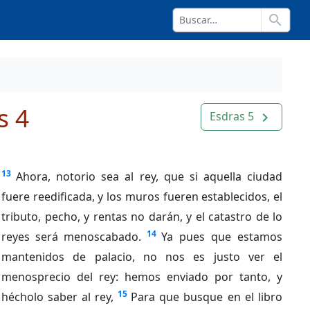
search
s 4
Esdras 5
navigate_next
13
Ahora, notorio sea al rey, que si aquella ciudad
fuere reedificada, y los muros fueren establecidos, el
tributo, pecho, y rentas no darán, y el catastro de lo
14
reyes será menoscabado.
Ya pues que estamos
mantenidos de palacio, no nos es justo ver el
menosprecio del rey: hemos enviado por tanto, y
15
hécholo saber al rey,
Para que busque en el libro