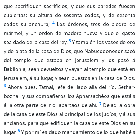
que sacrifiquen sacrificios, y que sus paredes fuesen
cubiertas; su altura de sesenta codos, y de sesenta
4
codos su anchura;
Los órdenes, tres de piedra de
mármol, y un orden de madera nueva y que el gasto
5
sea dado de la casa del rey.
Y también los vasos de oro
y de plata de la casa de Dios, que Nabucodonosor sacó
del templo que estaba en Jerusalem y los pasó á
Babilonia, sean devueltos y vayan al templo que está en
Jerusalem, á su lugar, y sean puestos en la casa de Dios.
6
Ahora pues, Tatnai, jefe del lado allá del río, Sethar-
boznai, y sus compañeros los Apharsachêos que estáis
7
á la otra parte del río, apartaos de ahí.
Dejad la obra
de la casa de este Dios al principal de los Judíos, y á sus
ancianos, para que edifiquen la casa de este Dios en su
8
lugar.
Y por mí es dado mandamiento de lo que habéis