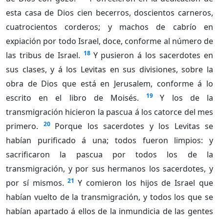
esta casa de Dios cien becerros, doscientos carneros,
cuatrocientos corderos; y machos de cabrío en
expiación por todo Israel, doce, conforme al número de
18
las tribus de Israel.
Y pusieron á los sacerdotes en
sus clases, y á los Levitas en sus divisiones, sobre la
obra de Dios que está en Jerusalem, conforme á lo
19
escrito en el libro de Moisés.
Y los de la
transmigración hicieron la pascua á los catorce del mes
20
primero.
Porque los sacerdotes y los Levitas se
habían purificado á una; todos fueron limpios: y
sacrificaron la pascua por todos los de la
transmigración, y por sus hermanos los sacerdotes, y
21
por sí mismos.
Y comieron los hijos de Israel que
habían vuelto de la transmigración, y todos los que se
habían apartado á ellos de la inmundicia de las gentes