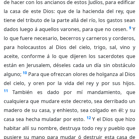
de hacer con los ancianos de estos Judíos, para edificar
la casa de este Dios: que de la hacienda del rey, que
tiene del tributo de la parte allá del río, los gastos sean
9
dados luego á aquellos varones, para que no cesen.
Y
lo que fuere necesario, becerros y carneros y corderos,
para holocaustos al Dios del cielo, trigo, sal, vino y
aceite, conforme á lo que dijeren los sacerdotes que
están en Jerusalem, déseles cada un día sin obstáculo
10
alguno;
Para que ofrezcan olores de holganza al Dios
del cielo, y oren por la vida del rey y por sus hijos.
11
También es dado por mí mandamiento, que
cualquiera que mudare este decreto, sea derribado un
madero de su casa, y enhiesto, sea colgado en él: y su
12
casa sea hecha muladar por esto.
Y el Dios que hizo
habitar allí su nombre, destruya todo rey y pueblo que
pusiere su mano para mudar ó destruir esta casa de