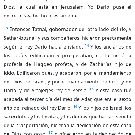
Dios, la cual está en Jerusalem. Yo Darío puse el
decreto: sea hecho prestamente.
13
Entonces Tatnai, gobernador del otro lado del río, y
Sethar-boznai, y sus compañeros, hicieron prestamente
14
según el rey Darío había enviado.
Y los ancianos de
los Judíos edificaban y prosperaban, conforme á la
profecía de Haggeo profeta, y de Zachârías hijo de
Iddo. Edificaron pues, y acabaron, por el mandamiento
del Dios de Israel, y por el mandamiento de Ciro, y de
15
Darío, y de Artajerjes rey de Persia.
Y esta casa fué
acabada al tercer día del mes de Adar, que era el sexto
16
año del reinado del rey Darío.
Y los hijos de Israel, los
sacerdotes y los Levitas, y los demás que habían venido
de la trasportación, hicieron la dedicación de esta casa
17
de Dios con gozo.
Y ofrecieron en la dedicación de