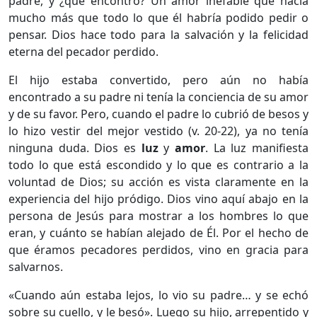
padre, y ¿qué encontró? Un amor inefable que hacía
mucho más que todo lo que él habría podido pedir o
pensar. Dios hace todo para la salvación y la felicidad
eterna del pecador perdido.
El hijo estaba convertido, pero aún no había
encontrado a su padre ni tenía la conciencia de su amor
y de su favor. Pero, cuando el padre lo cubrió de besos y
lo hizo vestir del mejor vestido (v. 20-22), ya no tenía
ninguna duda. Dios es
luz
y
amor
. La luz manifiesta
todo lo que está escondido y lo que es contrario a la
voluntad de Dios; su acción es vista claramente en la
experiencia del hijo pródigo. Dios vino aquí abajo en la
persona de Jesús para mostrar a los hombres lo que
eran, y cuánto se habían alejado de Él. Por el hecho de
que éramos pecadores perdidos, vino en gracia para
salvarnos.
«Cuando aún estaba lejos, lo vio su padre… y se echó
sobre su cuello, y le besó». Luego su hijo, arrepentido y