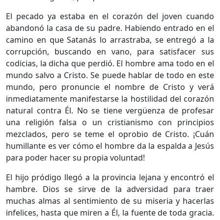
El pecado ya estaba en el corazón del joven cuando
abandonó la casa de su padre. Habiendo entrado en el
camino en que Satanás lo arrastraba, se entregó a la
corrupción, buscando en vano, para satisfacer sus
codicias, la dicha que perdió. El hombre ama todo en el
mundo salvo a Cristo. Se puede hablar de todo en este
mundo, pero pronuncie el nombre de Cristo y verá
inmediatamente manifestarse la hostilidad del corazón
natural contra Él. No se tiene vergüenza de profesar
una religión falsa o un cristianismo con principios
mezclados, pero se teme el oprobio de Cristo. ¡Cuán
humillante es ver cómo el hombre da la espalda a Jesús
para poder hacer su propia voluntad!
El hijo pródigo llegó a la provincia lejana y encontró el
hambre. Dios se sirve de la adversidad para traer
muchas almas al sentimiento de su miseria y hacerlas
infelices, hasta que miren a Él, la fuente de toda gracia.