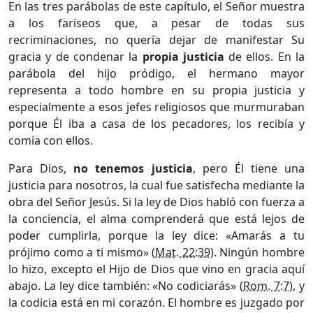
En las tres parábolas de este capítulo, el Señor muestra
a los fariseos que, a pesar de todas sus
recriminaciones, no quería dejar de manifestar Su
gracia y de condenar la
propia justicia
de ellos. En la
parábola del hijo pródigo, el hermano mayor
representa a todo hombre en su propia justicia y
especialmente a esos jefes religiosos que murmuraban
porque Él iba a casa de los pecadores, los recibía y
comía con ellos.
Para Dios,
no tenemos justicia
, pero Él tiene una
justicia para nosotros, la cual fue satisfecha mediante la
obra del Señor Jesús. Si la ley de Dios habló con fuerza a
la conciencia, el alma comprenderá que está lejos de
poder cumplirla, porque la ley dice: «Amarás a tu
prójimo como a ti mismo» (
Mat. 22:39
). Ningún hombre
lo hizo, excepto el Hijo de Dios que vino en gracia aquí
abajo. La ley dice también: «No codiciarás» (
Rom. 7:7
), y
la codicia está en mi corazón. El hombre es juzgado por