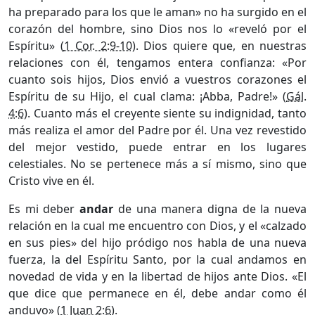
ha preparado para los que le aman» no ha surgido en el
corazón del hombre, sino Dios nos lo «reveló por el
Espíritu» (
1 Cor. 2:9-10
). Dios quiere que, en nuestras
relaciones con él, tengamos entera confianza: «Por
cuanto sois hijos, Dios envió a vuestros corazones el
Espíritu de su Hijo, el cual clama: ¡Abba, Padre!» (
Gál.
4:6
). Cuanto más el creyente siente su indignidad, tanto
más realiza el amor del Padre por él. Una vez revestido
del mejor vestido, puede entrar en los lugares
celestiales. No se pertenece más a sí mismo, sino que
Cristo vive en él.
Es mi deber
andar
de una manera digna de la nueva
relación en la cual me encuentro con Dios, y el «calzado
en sus pies» del hijo pródigo nos habla de una nueva
fuerza, la del Espíritu Santo, por la cual andamos en
novedad de vida y en la libertad de hijos ante Dios. «El
que dice que permanece en él, debe andar como él
anduvo» (
1 Juan 2:6
).