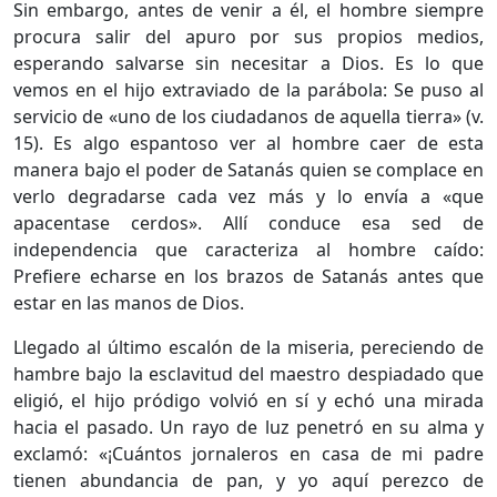
Sin embargo, antes de venir a él, el hombre siempre
procura salir del apuro por sus propios medios,
esperando salvarse sin necesitar a Dios. Es lo que
vemos en el hijo extraviado de la parábola: Se puso al
servicio de «uno de los ciudadanos de aquella tierra» (v.
15). Es algo espantoso ver al hombre caer de esta
manera bajo el poder de Satanás quien se complace en
verlo degradarse cada vez más y lo envía a «que
apacentase cerdos». Allí conduce esa sed de
independencia que caracteriza al hombre caído:
Prefiere echarse en los brazos de Satanás antes que
estar en las manos de Dios.
Llegado al último escalón de la miseria, pereciendo de
hambre bajo la esclavitud del maestro despiadado que
eligió, el hijo pródigo volvió en sí y echó una mirada
hacia el pasado. Un rayo de luz penetró en su alma y
exclamó: «¡Cuántos jornaleros en casa de mi padre
tienen abundancia de pan, y yo aquí perezco de