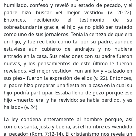
humillado, confesó y reveló su estado de pecado, y el
padre hizo buscar «el mejor vestido» (v. 20-22).
Entonces, recibiendo el testimonio de su
sobreabundante gracia, el hijo ya no pidió ser tratado
como uno de sus jornaleros. Tenía la certeza de que era
un hijo, y fue recibido como tal por su padre, aunque
estuviese aún cubierto de andrajos y no hubiera
entrado en la casa. Sus relaciones con su padre fueron
nuevas, y los pensamientos de este último le fueron
revelados. «El mejor vestido», «un anillo» y «calzado en
sus pies» fueron la expresión de ellos (v. 22). Entonces,
el padre hizo preparar una fiesta en la casa en la cual su
hijo podría participar. Estaba lleno de gozo porque ese
hijo «muerto era, y ha revivido; se había perdido, y es
hallado» (v. 24).
La ley condena enteramente al hombre porque, así
como es santa, justa y buena, así el hombre es «vendido
al pecado» (
Rom. 7:12-14
). El cristianismo nos revela un