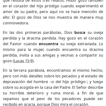
que resulta de estos tres relatos. Hubo gozo también
en el corazón del hijo pródigo cuando experimentó el
amor de su padre, pero aquí no se hace mención de
ello: El gozo de Dios se nos muestra de manera muy
conmovedora.
En las dos primeras parábolas, Dios
busca
su oveja
perdida y la dracma perdida. Hay gozo en el corazón
del Pastor cuando
encuentra
su oveja extraviada. Lo
mismo para la mujer, cuando encuentra su dracma
perdida, invita a sus amigas y vecinas a compartir su
gozo (
Lucas 15:9
).
En la tercera parábola, encontramos el mismo hecho,
pero con más detalles sobre los pecados y el estado de
depravación del hombre –o del hijo pródigo–; y luego
sobre su acogida en la casa del Padre. El Señor describe
su horrible deterioro y ruina moral, a fin de que
sepamos que el peor de los pecadores puede ser
recibido en gracia, porque Dios mira el corazón.