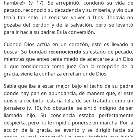
hambre!» (v. 17). Se arrepintió, condenó su vida de
pecado, reconoció su decadencia y su miseria, y vio que
tenía tan solo un recurso: volver a Dios. Todavía no
gozaba del perdón y de la salvación, pero se levantó
para ir hacia su padre: Es la conversión.
Cuando Dios actúa en un corazón, este es llevado a
buscar Su bondad
reconociendo
su estado de pecado,
mientras que antes tenía miedo de acercarse a un Dios
al que consideraba como juez. Con la recepción de la
gracia, viene la confianza en el amor de Dios.
Sabía que iba a estar mejor bajo el techo de su padre
donde hay pan en abundancia, de manera que, si este
quisiera recibirlo, estaría feliz de ser tratado como un
jornalero (v. 19). No obstante, se sintió indigno de ser
llamado hijo. Su conciencia estaba perfectamente
despierta, pero no le impidió ponerse en marcha. Por la
acción de la gracia, se levantó y se dirigió hacia su