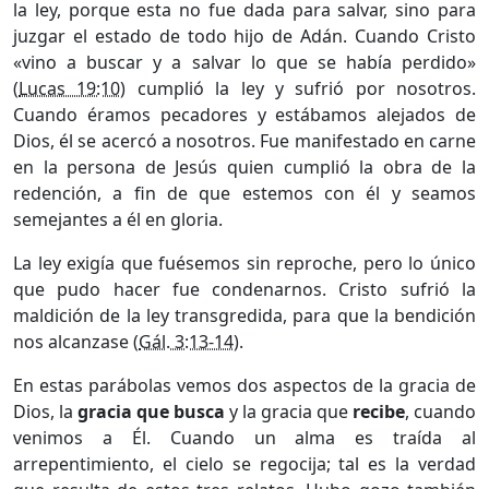
la ley, porque esta no fue dada para salvar, sino para
juzgar el estado de todo hijo de Adán. Cuando Cristo
«vino a buscar y a salvar lo que se había perdido»
(
Lucas 19:10
) cumplió la ley y sufrió por nosotros.
Cuando éramos pecadores y estábamos alejados de
Dios, él se acercó a nosotros. Fue manifestado en carne
en la persona de Jesús quien cumplió la obra de la
redención, a fin de que estemos con él y seamos
semejantes a él en gloria.
La ley exigía que fuésemos sin reproche, pero lo único
que pudo hacer fue condenarnos. Cristo sufrió la
maldición de la ley transgredida, para que la bendición
nos alcanzase (
Gál. 3:13-14
).
En estas parábolas vemos dos aspectos de la gracia de
Dios, la
gracia que busca
y la gracia que
recibe
, cuando
venimos a Él. Cuando un alma es traída al
arrepentimiento, el cielo se regocija; tal es la verdad