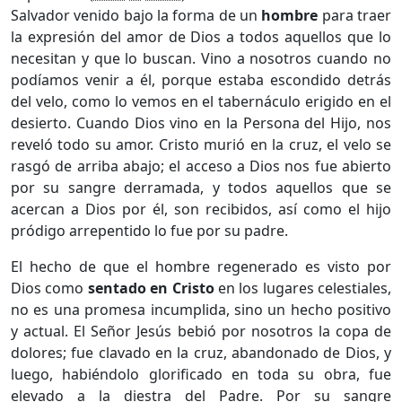
Salvador venido bajo la forma de un
hombre
para traer
la expresión del amor de Dios a todos aquellos que lo
necesitan y que lo buscan. Vino a nosotros cuando no
podíamos venir a él, porque estaba escondido detrás
del velo, como lo vemos en el tabernáculo erigido en el
desierto. Cuando Dios vino en la Persona del Hijo, nos
reveló todo su amor. Cristo murió en la cruz, el velo se
rasgó de arriba abajo; el acceso a Dios nos fue abierto
por su sangre derramada, y todos aquellos que se
acercan a Dios por él, son recibidos, así como el hijo
pródigo arrepentido lo fue por su padre.
El hecho de que el hombre regenerado es visto por
Dios como
sentado en Cristo
en los lugares celestiales,
no es una promesa incumplida, sino un hecho positivo
y actual. El Señor Jesús bebió por nosotros la copa de
dolores; fue clavado en la cruz, abandonado de Dios, y
luego, habiéndolo glorificado en toda su obra, fue
elevado a la diestra del Padre. Por su sangre