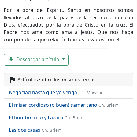
Por la obra del Espíritu Santo en nosotros somos
llevados al gozo de la paz y de la reconciliación con
Dios, efectuados por la obra de Cristo en la cruz. El
Padre nos ama como ama a Jesús. Que nos haga
comprender a qué relación fuimos llevados con él.
Descargar artículo
file_download
Artículos sobre los mismos temas
flag
Negociad hasta que yo venga
J. T. Mawson
El misericordioso (o buen) samaritano
Ch. Briem
El hombre rico y Lázaro
Ch. Briem
Las dos casas
Ch. Briem