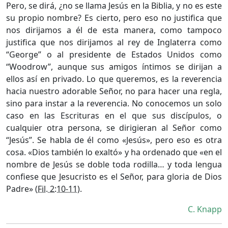
Pero, se dirá, ¿no se llama Jesús en la Biblia, y no es este
su propio nombre? Es cierto, pero eso no justifica que
nos dirijamos a él de esta manera, como tampoco
justifica que nos dirijamos al rey de Inglaterra como
“George” o al presidente de Estados Unidos como
“Woodrow”, aunque sus amigos íntimos se dirijan a
ellos así en privado. Lo que queremos, es la reverencia
hacia nuestro adorable Señor, no para hacer una regla,
sino para instar a la reverencia. No conocemos un solo
caso en las Escrituras en el que sus discípulos, o
cualquier otra persona, se dirigieran al Señor como
“Jesús”. Se habla de él como «Jesús», pero eso es otra
cosa. «Dios también lo exaltó» y ha ordenado que «en el
nombre de Jesús se doble toda rodilla… y toda lengua
confiese que Jesucristo es el Señor, para gloria de Dios
Padre» (
Fil. 2:10-11
).
C. Knapp