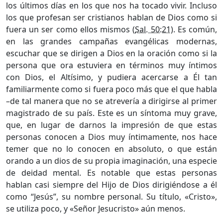
los últimos días en los que nos ha tocado vivir. Incluso
los que profesan ser cristianos hablan de Dios como si
fuera un ser como ellos mismos (
Sal. 50:21
). Es común,
en las grandes campañas evangélicas modernas,
escuchar que se dirigen a Dios en la oración como si la
persona que ora estuviera en términos muy íntimos
con Dios, el Altísimo, y pudiera acercarse a Él tan
familiarmente como si fuera poco más que el que habla
–de tal manera que no se atrevería a dirigirse al primer
magistrado de su país. Este es un síntoma muy grave,
que, en lugar de darnos la impresión de que estas
personas conocen a Dios muy íntimamente, nos hace
temer que no lo conocen en absoluto, o que están
orando a un dios de su propia imaginación, una especie
de deidad mental. Es notable que estas personas
hablan casi siempre del Hijo de Dios dirigiéndose a él
como “Jesús”, su nombre personal. Su título, «Cristo»,
se utiliza poco, y «Señor Jesucristo» aún menos.