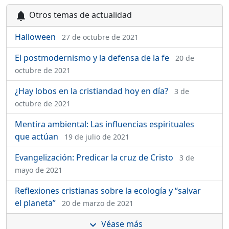
Otros temas de actualidad
notifications
Halloween
27 de octubre de 2021
El postmodernismo y la defensa de la fe
20 de
octubre de 2021
¿Hay lobos en la cristiandad hoy en día?
3 de
octubre de 2021
Mentira ambiental: Las influencias espirituales
que actúan
19 de julio de 2021
Evangelización: Predicar la cruz de Cristo
3 de
mayo de 2021
Reflexiones cristianas sobre la ecología y “salvar
el planeta”
20 de marzo de 2021
Véase más
expand_more