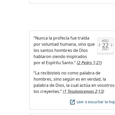
Nunca la profecía fue traída
AGO.
22
por voluntad humana, sino que
2021
los santos hombres de Dios
hablaron siendo inspirados
por el Espíritu Santo.
(
2 Pedro 1:21
)
La recibisteis no como palabra de
hombres, sino según es en verdad, la
palabra de Dios, la cual actúa en vosotros
los creyentes.
(
1 Tesalonicenses 2:13
)
launch
Leer o escuchar la hoj