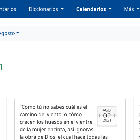
tarios
Diccionarios
Calendarios
Más
Agosto
1
Como tú no sabes cuál es el
AGO.
02
camino del viento, o cómo
2021
crecen los huesos en el vientre
de la mujer encinta, así ignoras
la obra de Dios, el cual hace todas las