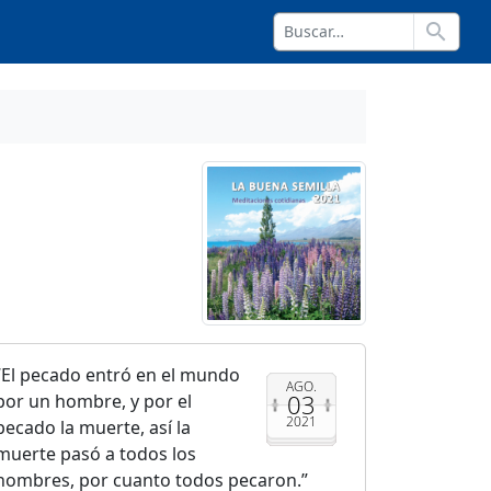
search
El pecado entró en el mundo
AGO.
03
por un hombre, y por el
2021
pecado la muerte, así la
muerte pasó a todos los
hombres, por cuanto todos pecaron.