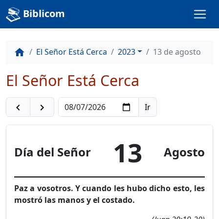
Biblicom
El Señor Está Cerca
2023
13 de agosto
home
El Señor Está Cerca
navigate_before
navigate_next
13
Día del Señor
Agosto
Paz a vosotros. Y cuando les hubo dicho esto, les
mostró las manos y el costado.