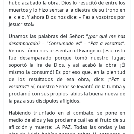
hubo acabado la obra, Dios lo resucitó de entre los
muertos y lo hizo sentar a la diestra de su trono en
el cielo. Y ahora Dios nos dice: «¡Paz a vosotros por
Jesucristo!»
Unamos las palabras del Señor: “
¿por qué me has
desamparado?
– “
Consumado es
” – “
Paz a vosotros
”.
Vemos cómo nos presentan el Evangelio. Jesucristo
fue desamparado porque tomó nuestro lugar;
soportó la ira de Dios, y así acabó la obra, ¡Él
mismo la consumó! Es por eso que, en la plenitud
de los resultados de esa obra, dice: ¡“
Paz a
vosotros
”! Sí, nuestro Señor se levantó de la tumba y
proclamó con sus propios labios la buena nueva de
la paz a sus discípulos afligidos.
Habiendo triunfado en el combate, se pone en
medio de ellos y les proclama cuál es el fruto de su
aflicción y muerte: LA PAZ. Todas las ondas y las