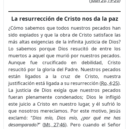
(
Juan 20:19-20
)
La resurrección de Cristo nos da la paz
¿Cómo sabemos que todos nuestros pecados han
sido expiados y que la obra de Cristo satisface las
más altas exigencias de la infinita justicia de Dios?
Lo sabemos porque Dios resucitó de entre los
muertos a aquel que murió por nuestros pecados.
Aunque fue crucificado en debilidad, Cristo
resucitó por la gloria del Padre. Nuestros pecados
están ligados a la cruz de Cristo, nuestra
justificación está ligada a su resurrección (
Ro. 4:25
).
La justicia de Dios exigía que nuestros pecados
fueran plenamente condenados; Dios le infligió
este juicio a Cristo en nuestro lugar, y él sufrió lo
que nosotros merecíamos. Por este motivo, Jesús
exclamó: “
Dios mío, Dios mío, ¿por qué me has
desamparado?
” (
Mt. 27:46
). Pero cuando el Señor