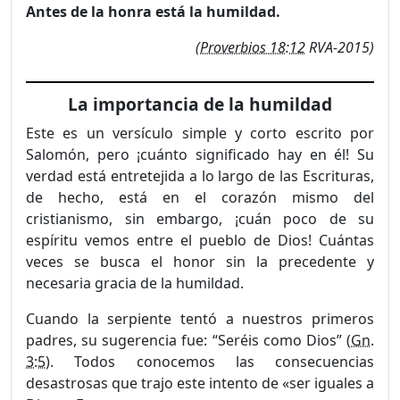
Antes de la honra está la humildad.
(
Proverbios 18:12
RVA-2015)
La importancia de la humildad
Este es un versículo simple y corto escrito por
Salomón, pero ¡cuánto significado hay en él! Su
verdad está entretejida a lo largo de las Escrituras,
de hecho, está en el corazón mismo del
cristianismo, sin embargo, ¡cuán poco de su
espíritu vemos entre el pueblo de Dios! Cuántas
veces se busca el honor sin la precedente y
necesaria gracia de la humildad.
Cuando la serpiente tentó a nuestros primeros
padres, su sugerencia fue: “Seréis como Dios” (
Gn.
3:5
). Todos conocemos las consecuencias
desastrosas que trajo este intento de «ser iguales a