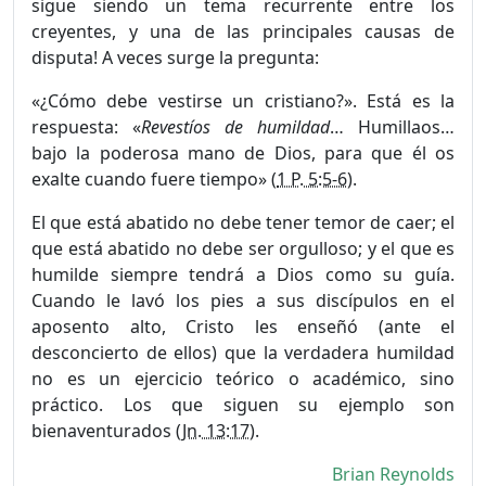
sigue siendo un tema recurrente entre los
creyentes, y una de las principales causas de
disputa! A veces surge la pregunta:
«¿Cómo debe vestirse un cristiano?». Está es la
respuesta: «
Revestíos de humildad
… Humillaos…
bajo la poderosa mano de Dios, para que él os
exalte cuando fuere tiempo» (
1 P. 5:5-6
).
El que está abatido no debe tener temor de caer; el
que está abatido no debe ser orgulloso; y el que es
humilde siempre tendrá a Dios como su guía.
Cuando le lavó los pies a sus discípulos en el
aposento alto, Cristo les enseñó (ante el
desconcierto de ellos) que la verdadera humildad
no es un ejercicio teórico o académico, sino
práctico. Los que siguen su ejemplo son
bienaventurados (
Jn. 13:17
).
Brian Reynolds