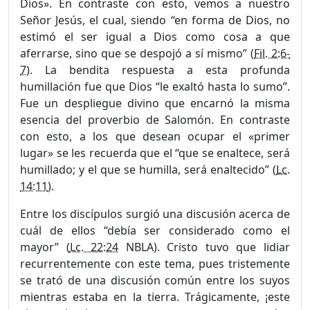
Dios». En contraste con esto, vemos a nuestro
Señor Jesús, el cual, siendo “en forma de Dios, no
estimó el ser igual a Dios como cosa a que
aferrarse, sino que se despojó a sí mismo” (
Fil. 2:6-
7
). La bendita respuesta a esta profunda
humillación fue que Dios “le exaltó hasta lo sumo”.
Fue un despliegue divino que encarnó la misma
esencia del proverbio de Salomón. En contraste
con esto, a los que desean ocupar el «primer
lugar» se les recuerda que el “que se enaltece, será
humillado; y el que se humilla, será enaltecido” (
Lc.
14:11
).
Entre los discípulos surgió una discusión acerca de
cuál de ellos “debía ser considerado como el
mayor” (
Lc. 22:24
NBLA). Cristo tuvo que lidiar
recurrentemente con este tema, pues tristemente
se trató de una discusión común entre los suyos
mientras estaba en la tierra. Trágicamente, ¡este