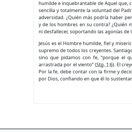
humilde e inquebrantable de Aquel que, 
sencilla y totalmente la voluntad del Padr
adversidad. ¿Quién más podría haber per
y de los hombres en su contra? ¿Quién m
ni desfallecer, soportando las agonías de 
Jesús es el Hombre humilde, fiel y miseri
supremo de todos los creyentes. Santiag
sino que pidamos con fe, “porque el q
arrastrada por el viento” (
Stg. 1:6
). El cr
Por la fe, debe contar con la firme y dec
por Dios, confiando en que él lo sustenta