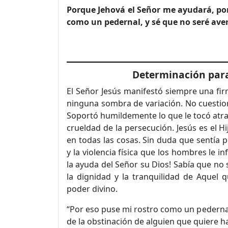
Porque Jehová el Señor me ayudará, po
como un pedernal, y sé que no seré av
Determinación para
El Señor Jesús manifestó siempre una fi
ninguna sombra de variación. No cuestio
Soportó humildemente lo que le tocó atra
crueldad de la persecución. Jesús es el 
en todas las cosas. Sin duda que sentía 
y la violencia física que los hombres le i
la ayuda del Señor su Dios! Sabía que no
la dignidad y la tranquilidad de Aquel 
poder divino.
“Por eso puse mi rostro como un pedernal
de la obstinación de alguien que quiere h