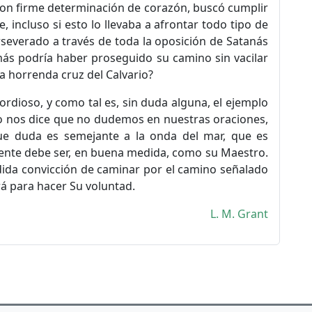
con firme determinación de corazón, buscó cumplir
e, incluso si esto lo llevaba a afrontar todo tipo de
severado a través de toda la oposición de Satanás
ás podría haber proseguido su camino sin vacilar
la horrenda cruz del Calvario?
cordioso, y como tal es, sin duda alguna, el ejemplo
o nos dice que no dudemos en nuestras oraciones,
ue duda es semejante a la onda del mar, que es
eyente debe ser, en buena medida, como su Maestro.
idida convicción de caminar por el camino señalado
rá para hacer Su voluntad.
L. M. Grant