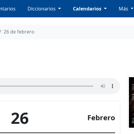
tarios
Diccionarios
Calendarios
Más
26 de febrero
26
Febrero