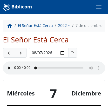
Biblicom
El Señor Está Cerca
2022
7 de diciembre
home
El Señor Está Cerca
navigate_before
navigate_next
7
Miércoles
Diciembre