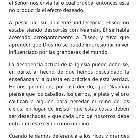
el Señor nos envía tal o cual prueba, entonces esta
no produciría el efecto deseado.
A pesar de su aparente indiferencia, Eliseo no
estaba siendo des­cortés con Naamán. Él se había
acercado arrogantemente a Eli­seo, y tuvo que
aprender que Dios no se puede impresionar ni ver
influenciado por las grandezas del mundo.
La decadencia actual de la Iglesia puede deberse,
en parte, al hecho de que hemos descuidado la
enseñanza y la puesta en prác­tica de esta verdad.
Hemos permitido, por así decirlo, que Naa­mán
piense que los caballos, los carros, la plata y el oro
califican a alguien para heredar el reino de los
cielos, en lugar de insistir que estas cosas deben
ser desechadas y que cada uno de nosotros debe
entrar en este reino como un niño.
Cuando le damos deferencia a los ricos y grandes