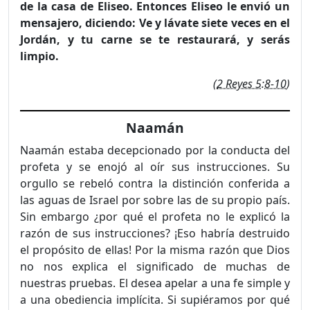
de la casa de Eliseo. Entonces Eliseo le envió un
mensajero, diciendo: Ve y lávate siete veces en el
Jordán, y tu carne se te restaurará, y serás
limpio.
(
2 Reyes 5:8-10
)
Naamán
Naamán estaba decepcionado por la conducta del
profeta y se enojó al oír sus instrucciones. Su
orgullo se rebeló contra la distinción con­ferida a
las aguas de Israel por sobre las de su propio país.
Sin embargo ¿por qué el profeta no le explicó la
razón de sus instruccio­nes? ¡Eso habría destruido
el propósito de ellas! Por la misma razón que Dios
no nos explica el significado de muchas de
nuestras prue­bas. El desea apelar a una fe simple y
a una obediencia implícita. Si supiéramos por qué