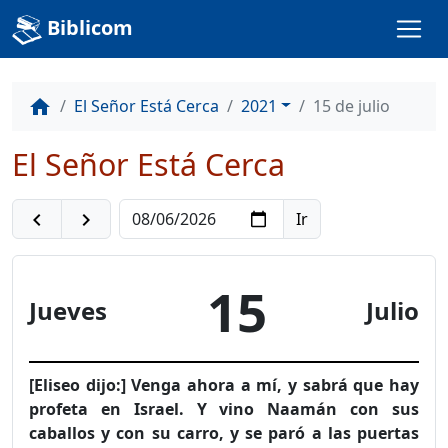
Biblicom
El Señor Está Cerca
2021
15 de julio
home
El Señor Está Cerca
navigate_before
navigate_next
15
Jueves
Julio
[Eliseo dijo:] Venga ahora a mí, y sabrá que hay
profeta en Israel. Y vino Naamán con sus
caballos y con su carro, y se paró a las puertas