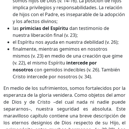
somos hijos de Dios (v. 14-16). La posición de hijos
implica privilegios y responsabilidades. La relación
de hijos con el Padre, es inseparable de la adopción
y los afectos divinos;
las
primicias del Espíritu
dan testimonio de
nuestra liberación final (v. 23);
el Espíritu nos ayuda en nuestra debilidad (v. 26);
finalmente, mientras gemimos en nosotros
mismos (v. 23) en medio de una creación que gime
(v. 22), el mismo Espíritu
intercede por
nosotros
con gemidos indecibles (v. 26). También
Cristo intercede por nosotros (v. 34).
En medio de los sufrimientos, somos fortalecidos por la
esperanza de la gloria venidera. Como objetos del amor
de Dios y de Cristo –del cual nada ni nadie puede
separarnos–, nuestra seguridad es absoluta. Este
maravilloso capítulo contiene una breve descripción de
los eternos designios de Dios respecto de su Hijo, el