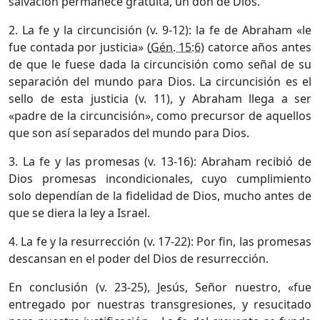
salvación permanece gratuita, un don de Dios.
2. La fe y la circuncisión (v. 9-12): la fe de Abraham «le
fue contada por justicia» (
Gén. 15:6
) catorce años antes
de que le fuese dada la circuncisión como señal de su
separación del mundo para Dios. La circuncisión es el
sello de esta justicia (v. 11), y Abraham llega a ser
«padre de la circuncisión», como precursor de aquellos
que son así separados del mundo para Dios.
3. La fe y las promesas (v. 13-16): Abraham recibió de
Dios promesas incondicionales, cuyo cumplimiento
solo dependían de la fidelidad de Dios, mucho antes de
que se diera la ley a Israel.
4. La fe y la resurrección (v. 17-22): Por fin, las promesas
descansan en el poder del Dios de resurrección.
En conclusión (v. 23-25), Jesús, Señor nuestro, «fue
entregado por nuestras transgresiones, y resucitado