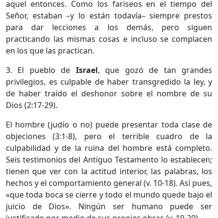
aquel entonces. Como los fariseos en el tiempo del
Señor, estaban –y lo están todavía– siempre prestos
para dar lecciones a los demás, pero siguen
practicando las mismas cosas e incluso se complacen
en los que las practican.
3. El pueblo de
Israel
, que gozó de tan grandes
privilegios, es culpable de haber transgredido la ley, y
de haber traído el deshonor sobre el nombre de su
Dios (2:17-29).
El hombre (judío o no) puede presentar toda clase de
objeciones (3:1-8), pero el terrible cuadro de la
culpabilidad y de la ruina del hombre está completo.
Seis testimonios del Antiguo Testamento lo establecen;
tienen que ver con la actitud interior, las palabras, los
hechos y el comportamiento general (v. 10-18). Así pues,
«que toda boca se cierre y todo el mundo quede bajo el
juicio de Dios». Ningún ser humano puede ser
justificado por medio de sus propias obras (v. 19-20).