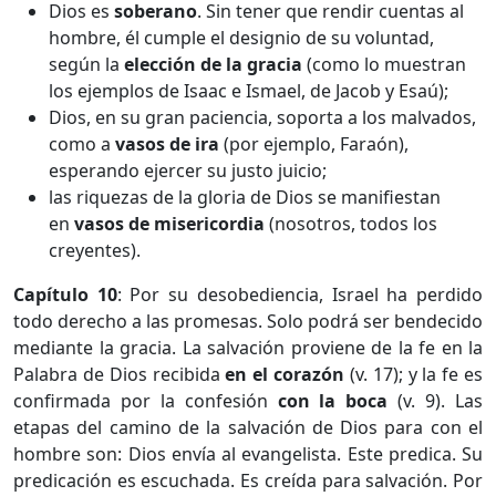
Dios es
soberano
. Sin tener que rendir cuentas al
hombre, él cumple el designio de su voluntad,
según la
elección de la gracia
(como lo muestran
los ejemplos de Isaac e Ismael, de Jacob y Esaú);
Dios, en su gran paciencia, soporta a los malvados,
como a
vasos de ira
(por ejemplo, Faraón),
esperando ejercer su justo juicio;
las riquezas de la gloria de Dios se manifiestan
en
vasos de misericordia
(nosotros, todos los
creyentes).
Capítulo 10
: Por su desobediencia, Israel ha perdido
todo derecho a las promesas. Solo podrá ser bendecido
mediante la gracia. La salvación proviene de la fe en la
Palabra de Dios recibida
en el corazón
(v. 17); y la fe es
confirmada por la confesión
con la boca
(v. 9). Las
etapas del camino de la salvación de Dios para con el
hombre son: Dios envía al evangelista. Este predica. Su
predicación es escuchada. Es creída para salvación. Por