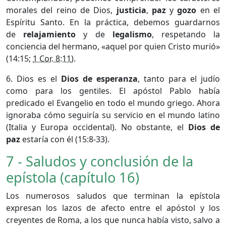
morales del reino de Dios,
justicia
,
paz
y
gozo
en el
Espíritu Santo. En la práctica, debemos guardarnos
de
relajamiento
y de
legalismo
, respetando la
conciencia del hermano, «aquel por quien Cristo murió»
(14:15;
1 Cor. 8:11
).
6. Dios es el
Dios de esperanza
, tanto para el judío
como para los gentiles. El apóstol Pablo había
predicado el Evangelio en todo el mundo griego. Ahora
ignoraba cómo seguiría su servicio en el mundo latino
(Italia y Europa occidental). No obstante, el
Dios de
paz
estaría con él (15:8-33).
7 - Saludos y conclusión de la
epístola (capítulo 16)
Los numerosos saludos que terminan la epístola
expresan los lazos de afecto entre el apóstol y los
creyentes de Roma, a los que nunca había visto, salvo a