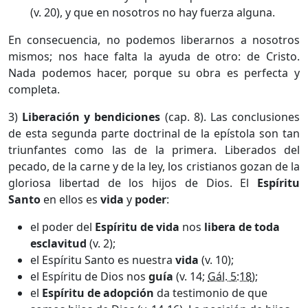
(v. 20), y que en nosotros no hay fuerza alguna.
En consecuencia, no podemos liberarnos a nosotros
mismos; nos hace falta la ayuda de otro: de Cristo.
Nada podemos hacer, porque su obra es perfecta y
completa.
3)
Liberación y bendiciones
(cap. 8). Las conclusiones
de esta segunda parte doctrinal de la epístola son tan
triunfantes como las de la primera. Liberados del
pecado, de la carne y de la ley, los cristianos gozan de la
gloriosa libertad de los hijos de Dios. El
Espíritu
Santo
en ellos es
vida
y
poder
:
el poder del
Espíritu de vida
nos
libera de toda
esclavitud
(v. 2);
el Espíritu Santo es nuestra
vida
(v. 10);
el Espíritu de Dios nos
guía
(v. 14;
Gál. 5:18
);
el
Espíritu de adopción
da testimonio de que