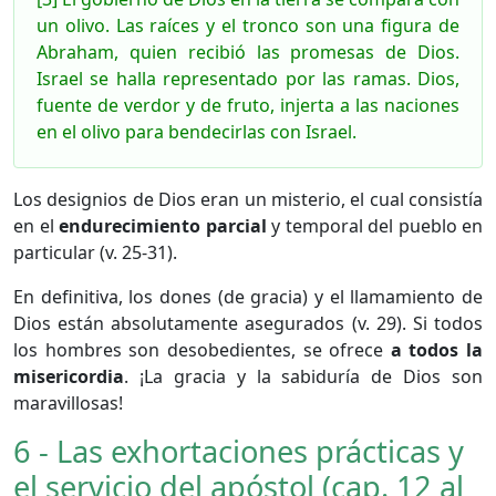
un olivo. Las raíces y el tronco son una figura de
Abraham, quien recibió las promesas de Dios.
Israel se halla representado por las ramas. Dios,
fuente de verdor y de fruto, injerta a las naciones
en el olivo para bendecirlas con Israel.
Los designios de Dios eran un misterio, el cual consistía
en el
endurecimiento parcial
y temporal del pueblo en
particular (v. 25-31).
En definitiva, los dones (de gracia) y el llamamiento de
Dios están absolutamente asegurados (v. 29). Si todos
los hombres son desobedientes, se ofrece
a todos la
misericordia
. ¡La gracia y la sabiduría de Dios son
maravillosas!
6 - Las exhortaciones prácticas y
el servicio del apóstol (cap. 12 al