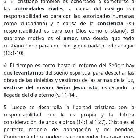
3. El cristiano también es exhortado a someterse a
las
autoridades civiles
; a causa del
castigo
(su
responsabilidad es para con las autoridades humanas
como ciudadano) y a causa de la
conciencia
(su
responsabilidad es para con Dios como cristiano). El
supremo motivo es el
amor
, una deuda que todo
cristiano tiene para con Dios y que nada puede apagar
(13:1-10).
4. El tiempo es corto hasta el retorno del Señor: hay
que
levantarnos
del sueño espiritual para desechar las
obras de las tinieblas y vestirnos de las armas de la luz,
vestirse del mismo Señor Jesucristo
, esperando la
llegada del día eterno (v. 11-14).
5. Luego se desarrolla la libertad cristiana con la
responsabilidad que le es propia y la debida
consideración de unos a otros (14:1 al 15:7). Cristo es el
perfecto modelo de abnegación y de bondad.
Contemplándolo, podemos comprender los caracteres