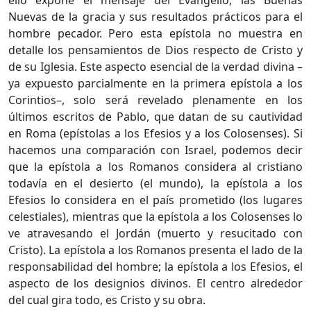
Nuevas de la gracia y sus resultados prácticos para el
hombre pecador. Pero esta epístola no muestra en
detalle los pensamientos de Dios respecto de Cristo y
de su Iglesia. Este aspecto esencial de la verdad divina –
ya expuesto parcialmente en la primera epístola a los
Corintios–, solo será revelado plenamente en los
últimos escritos de Pablo, que datan de su cautividad
en Roma (epístolas a los Efesios y a los Colosenses). Si
hacemos una comparación con Israel, podemos decir
que la epístola a los Romanos considera al cristiano
todavía en el desierto (el mundo), la epístola a los
Efesios lo considera en el país prometido (los lugares
celestiales), mientras que la epístola a los Colosenses lo
ve atravesando el Jordán (muerto y resucitado con
Cristo). La epístola a los Romanos presenta el lado de la
responsabilidad del hombre; la epístola a los Efesios, el
aspecto de los designios divinos. El centro alrededor
del cual gira todo, es Cristo y su obra.