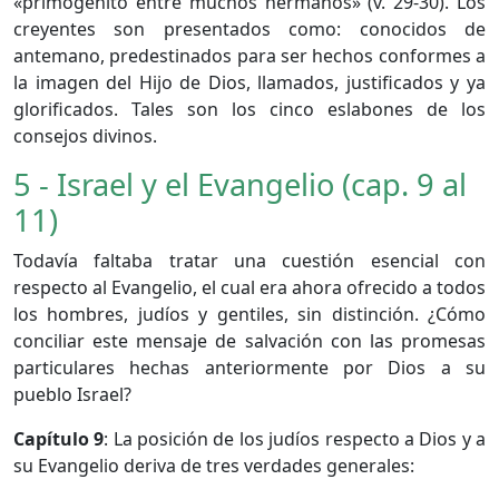
«primogénito entre muchos hermanos» (v. 29-30). Los
creyentes son presentados como: conocidos de
antemano, predestinados para ser hechos conformes a
la imagen del Hijo de Dios, llamados, justificados y ya
glorificados. Tales son los cinco eslabones de los
consejos divinos.
5 - Israel y el Evangelio (cap. 9 al
11)
Todavía faltaba tratar una cuestión esencial con
respecto al Evangelio, el cual era ahora ofrecido a todos
los hombres, judíos y gentiles, sin distinción. ¿Cómo
conciliar este mensaje de salvación con las promesas
particulares hechas anteriormente por Dios a su
pueblo Israel?
Capítulo 9
: La posición de los judíos respecto a Dios y a
su Evangelio deriva de tres verdades generales: