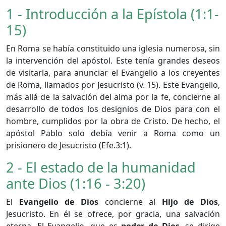
1 - Introducción a la Epístola (1:1-
15)
En Roma se había constituido una iglesia numerosa, sin
la intervención del apóstol. Este tenía grandes deseos
de visitarla, para anunciar el Evangelio a los creyentes
de Roma, llamados por Jesucristo (v. 15). Este Evangelio,
más allá de la salvación del alma por la fe, concierne al
desarrollo de todos los designios de Dios para con el
hombre, cumplidos por la obra de Cristo. De hecho, el
apóstol Pablo solo debía venir a Roma como un
prisionero de Jesucristo (Efe.3:1).
2 - El estado de la humanidad
ante Dios (1:16 - 3:20)
El
Evangelio de Dios
concierne al
Hijo de Dios
,
Jesucristo. En él se ofrece, por gracia, una salvación
eterna. El Evangelio, que es
poder de Dios
, se dirige