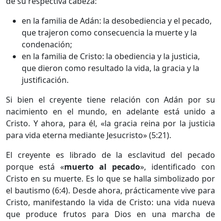
de su respectiva cabeza:
en la familia de Adán: la desobediencia y el pecado,
que trajeron como consecuencia la muerte y la
condenación;
en la familia de Cristo: la obediencia y la justicia,
que dieron como resultado la vida, la gracia y la
justificación.
Si bien el creyente tiene relación con Adán por su
nacimiento en el mundo, en adelante está unido a
Cristo. Y ahora, para él, «la gracia reina por la justicia
para vida eterna mediante Jesucristo» (5:21).
El creyente es librado de la esclavitud del pecado
porque está «
muerto al pecado
», identificado con
Cristo en su muerte. Es lo que se halla simbolizado por
el bautismo (6:4). Desde ahora, prácticamente vive para
Cristo, manifestando la vida de Cristo: una vida nueva
que produce frutos para Dios en una marcha de