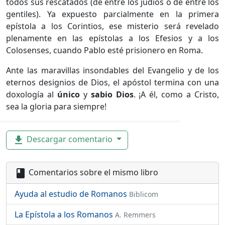
todos sus rescatados (de entre los judíos o de entre los
gentiles). Ya expuesto parcialmente en la primera
epístola a los Corintios, ese misterio será revelado
plenamente en las epístolas a los Efesios y a los
Colosenses, cuando Pablo esté prisionero en Roma.
Ante las maravillas insondables del Evangelio y de los
eternos designios de Dios, el apóstol termina con una
doxología al
único
y
sabio Dios
. ¡A él, como a Cristo,
sea la gloria para siempre!
Descargar comentario
file_download
Comentarios sobre el mismo libro
book
Ayuda al estudio de Romanos
Biblicom
La Epístola a los Romanos
A. Remmers