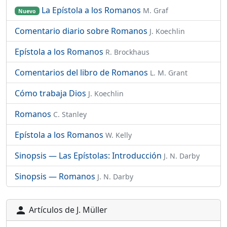
La Epístola a los Romanos
M. Graf
Nuevo
Comentario diario sobre Romanos
J. Koechlin
Epístola a los Romanos
R. Brockhaus
Comentarios del libro de Romanos
L. M. Grant
Cómo trabaja Dios
J. Koechlin
Romanos
C. Stanley
Epístola a los Romanos
W. Kelly
Sinopsis — Las Epístolas: Introducción
J. N. Darby
Sinopsis — Romanos
J. N. Darby
Artículos de J. Müller
person