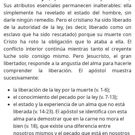
Sus atributos esenciales permanecen inalterables: ella
simplemente ha revelado el estado del hombre, sin
darle ningún remedio. Pero el cristiano ha sido liberado
de la autoridad de la ley, (es decir, liberado como un
esclavo que ha sido rescatado) porque su muerte con
Cristo ha roto la obligación que lo ataba a ella. El
conflicto interior continúa mientras tanto el creyente
luche solo consigo mismo. Pero Jesucristo, el gran
libertador, responde a la angustia del alma para hacerle
comprender la liberación. El apóstol muestra
sucesivamente:
la liberación de la ley por la muerte (v. 1-6);
el conocimiento del pecado por la ley (v. 7-13);
el estado y la experiencia de un alma que no está
liberada (v. 14-23). El apóstol se identifica con esta
alma para demostrar que en la carne no mora el
bien (v. 18), que existe una diferencia entre
nosotros mismos y el pecado que está en nosotros