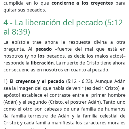
cumplida en lo que
concierne a los creyentes
para
quitar sus pecados.
4 - La liberación del pecado (5:12
al 8:39)
La epístola trae ahora la respuesta divina a otra
pregunta. Al
pecado
–fuente del mal que está en
nosotros (y no
los
pecados, es decir, los malos actos)–
responde la
liberación
. La muerte de Cristo tiene ahora
consecuencias en nosotros en cuanto al pecado.
1)
El creyente y el pecado
(5:12 - 6:23). Aunque Adán
sea la imagen del que había de venir (es decir, Cristo), el
apóstol establece el contraste entre el primer hombre
(Adán) y el segundo (Cristo, el postrer Adán). Tanto uno
como el otro son cabezas de una familia de humanos
(la familia terrestre de Adán y la familia celestial de
Cristo); y cada familia manifiesta los caracteres morales