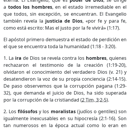
a
todos los hombres
, en el estado irremediable en el
que todos, sin excepción, se encuentran. El Evangelio
también revela la
justicia de Dios
, «por fe y para fe,
como está escrito: Mas el justo por la fe vivirá» (1:17).
El apóstol primero demuestra el estado de perdición en
el que se encuentra toda la humanidad (1:18 - 3:20).
1. La
ira
de Dios se revela contra los
hombres
, quienes
rechazaron el testimonio de la creación (1:19-20),
olvidaron el conocimiento del verdadero Dios (v. 21) y
desatendieron la voz de su propia conciencia (2:14-15).
De paso observemos que la corrupción pagana (1:29-
32), que demanda el juicio de Dios, ha sido superada
por la corrupción de la cristiandad (
2 Tim. 3:2-5
).
2. Los
filósofos
y los
moralistas
(judíos o gentiles) son
igualmente inexcusables en su hipocresía (2:1-16). Son
tan numerosos en la época actual como lo eran en