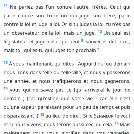
11
Ne parlez pas l'un contre l'autre, frères. Celui qui
parle contre son frère ou qui juge son frère, parle
contre la loi et juge la loi. Or si tu juges la loi, tu n'es pas
12
un observateur de la loi, mais un juge.
Un seul est
d
législateur et juge, celui qui peut
sauver et détruire ;
mais toi, qui es-tu qui juges ton prochain ?
13
À vous maintenant, qui dites : Aujourd'hui ou demain
nous irons dans telle ou telle ville, et nous y passerons
une année, et nous trafiquerons et nous gagnerons,
14
vous qui ne savez pas ce [qui arrivera] le jour de
demain ; (car qu'est-ce que votre vie ? car elle n'est
qu'une vapeur paraissant pour un peu de temps et puis
15
disparaissant ;)
au lieu de dire : Si le
Seigneur
le veut
16
et si nous vivons, nous ferons aussi ceci ou cela.
Mais
maintenant vous vous glorifiez dans vos vanteries.