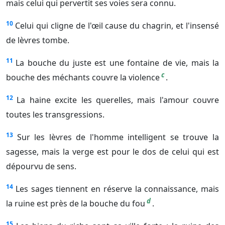
mais celui qui pervertit ses voies sera connu.
10
Celui qui cligne de l'œil cause du chagrin, et l'insensé
de lèvres tombe.
11
La bouche du juste est une fontaine de vie, mais la
c
bouche des méchants couvre la violence
.
12
La haine excite les querelles, mais l'amour couvre
toutes les transgressions.
13
Sur les lèvres de l'homme intelligent se trouve la
sagesse, mais la verge est pour le dos de celui qui est
dépourvu de sens.
14
Les sages tiennent en réserve la connaissance, mais
d
la ruine est près de la bouche du fou
.
15