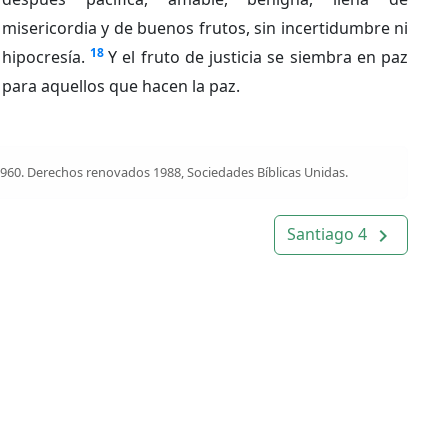
misericordia y de buenos frutos, sin incertidumbre ni
18
hipocresía.
Y el fruto de justicia se siembra en paz
para aquellos que hacen la paz.
1960. Derechos renovados 1988, Sociedades Bíblicas Unidas.
Santiago 4
navigate_next