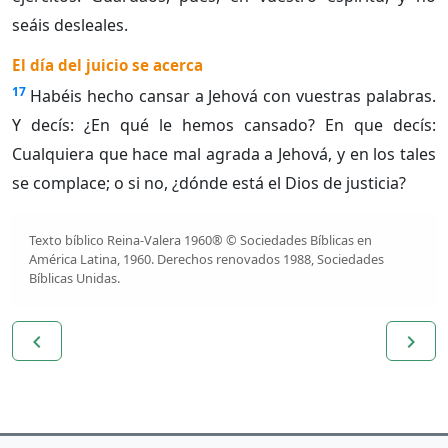
seáis desleales.
El día del juicio se acerca
17
Habéis hecho cansar a Jehová con vuestras palabras.
Y decís: ¿En qué le hemos cansado? En que decís:
Cualquiera que hace mal agrada a Jehová, y en los tales
se complace; o si no, ¿dónde está el Dios de justicia?
Texto bíblico Reina-Valera 1960® © Sociedades Bíblicas en
América Latina, 1960. Derechos renovados 1988, Sociedades
Bíblicas Unidas.
navigate_before
navigate_next