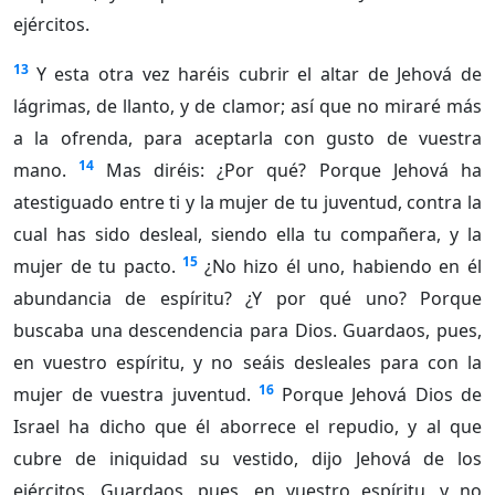
ejércitos.
13
Y esta otra vez haréis cubrir el altar de Jehová de
lágrimas, de llanto, y de clamor; así que no miraré más
a la ofrenda, para aceptarla con gusto de vuestra
14
mano.
Mas diréis: ¿Por qué? Porque Jehová ha
atestiguado entre ti y la mujer de tu juventud, contra la
cual has sido desleal, siendo ella tu compañera, y la
15
mujer de tu pacto.
¿No hizo él uno, habiendo en él
abundancia de espíritu? ¿Y por qué uno? Porque
buscaba una descendencia para Dios. Guardaos, pues,
en vuestro espíritu, y no seáis desleales para con la
16
mujer de vuestra juventud.
Porque Jehová Dios de
Israel ha dicho que él aborrece el repudio, y al que
cubre de iniquidad su vestido, dijo Jehová de los
ejércitos. Guardaos, pues, en vuestro espíritu, y no