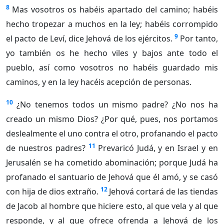
8
Mas vosotros os habéis apartado del camino; habéis
hecho tropezar a muchos en la ley; habéis corrompido
9
el pacto de Leví, dice Jehová de los ejércitos.
Por tanto,
yo también os he hecho viles y bajos ante todo el
pueblo, así como vosotros no habéis guardado mis
caminos, y en la ley hacéis acepción de personas.
10
¿No tenemos todos un mismo padre? ¿No nos ha
creado un mismo Dios? ¿Por qué, pues, nos portamos
deslealmente el uno contra el otro, profanando el pacto
11
de nuestros padres?
Prevaricó Judá, y en Israel y en
Jerusalén se ha cometido abominación; porque Judá ha
profanado el santuario de Jehová que él amó, y se casó
12
con hija de dios extraño.
Jehová cortará de las tiendas
de Jacob al hombre que hiciere esto, al que vela y al que
responde, y al que ofrece ofrenda a Jehová de los