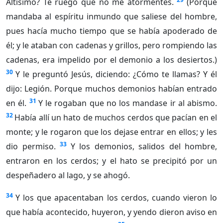
Altísimo? Te ruego que no me atormentes.
(Porque
mandaba al espíritu inmundo que saliese del hombre,
pues hacía mucho tiempo que se había apoderado de
él; y le ataban con cadenas y grillos, pero rompiendo las
cadenas, era impelido por el demonio a los desiertos.)
30
Y le preguntó Jesús, diciendo: ¿Cómo te llamas? Y él
dijo: Legión. Porque muchos demonios habían entrado
31
en él.
Y le rogaban que no los mandase ir al abismo.
32
Había allí un hato de muchos cerdos que pacían en el
monte; y le rogaron que los dejase entrar en ellos; y les
33
dio permiso.
Y los demonios, salidos del hombre,
entraron en los cerdos; y el hato se precipitó por un
despeñadero al lago, y se ahogó.
34
Y los que apacentaban los cerdos, cuando vieron lo
que había acontecido, huyeron, y yendo dieron aviso en