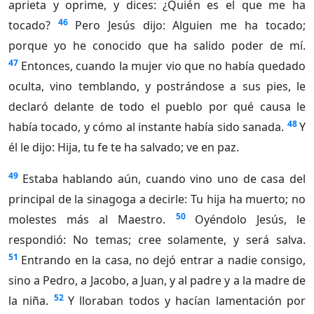
aprieta y oprime, y dices: ¿Quién es el que me ha
46
tocado?
Pero Jesús dijo: Alguien me ha tocado;
porque yo he conocido que ha salido poder de mí.
47
Entonces, cuando la mujer vio que no había quedado
oculta, vino temblando, y postrándose a sus pies, le
declaró delante de todo el pueblo por qué causa le
48
había tocado, y cómo al instante había sido sanada.
Y
él le dijo: Hija, tu fe te ha salvado; ve en paz.
49
Estaba hablando aún, cuando vino uno de casa del
principal de la sinagoga a decirle: Tu hija ha muerto; no
50
molestes más al Maestro.
Oyéndolo Jesús, le
respondió: No temas; cree solamente, y será salva.
51
Entrando en la casa, no dejó entrar a nadie consigo,
sino a Pedro, a Jacobo, a Juan, y al padre y a la madre de
52
la niña.
Y lloraban todos y hacían lamentación por