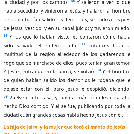
35
la ciudad y por los campos.
Y salieron a ver lo que
había sucedido; y vinieron a Jesús, y hallaron al hombre
de quien habían salido los demonios, sentado a los pies
de Jesús, vestido, y en su cabal juicio; y tuvieron miedo.
36
Y los que lo habían visto, les contaron cómo había
37
sido salvado el endemoniado.
Entonces toda la
multitud de la región alrededor de los gadarenos le
rogó que se marchase de ellos, pues tenían gran temor.
38
Y Jesús, entrando en la barca, se volvió.
Y el hombre
de quien habían salido los demonios le rogaba que le
dejase estar con él; pero Jesús le despidió, diciendo:
39
Vuélvete a tu casa, y cuenta cuán grandes cosas ha
hecho Dios contigo. Y él se fue, publicando por toda la
ciudad cuán grandes cosas había hecho Jesús con él.
La hija de Jairo, y la mujer que tocó el manto de Jesús