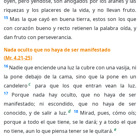
oyen, pero yéndose, son ahogados por los afanes y las
riquezas y los placeres de la vida, y no llevan fruto.
15
Mas la que cayó en buena tierra, estos son los que
con corazón bueno y recto retienen la palabra oída, y
dan fruto con perseverancia.
Nada oculto que no haya de ser manifestado
(
Mr. 4.21-25
)
16
Nadie que enciende una luz la cubre con una vasija, ni
la pone debajo de la cama, sino que la pone en un
c
candelero
para que los que entran vean la luz.
17
Porque nada hay oculto, que no haya de ser
manifestado; ni escondido, que no haya de ser
d
18
conocido, y de salir a luz.
Mirad, pues, cómo oís;
porque a todo el que tiene, se le dará; y a todo el que
e
no tiene, aun lo que piensa tener se le quitará.