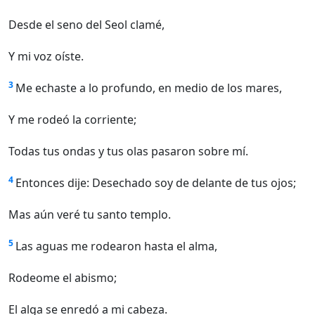
Desde el seno del Seol clamé,
Y mi voz oíste.
3
Me echaste a lo profundo, en medio de los mares,
Y me rodeó la corriente;
Todas tus ondas y tus olas pasaron sobre mí.
4
Entonces dije: Desechado soy de delante de tus ojos;
Mas aún veré tu santo templo.
5
Las aguas me rodearon hasta el alma,
Rodeome el abismo;
El alga se enredó a mi cabeza.