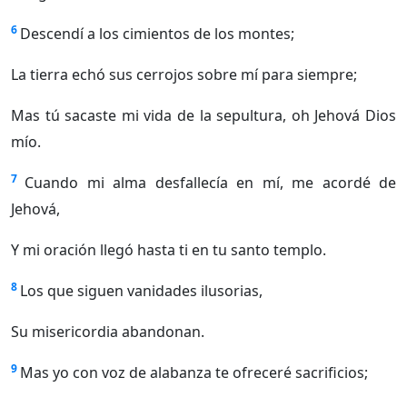
6
Descendí a los cimientos de los montes;
La tierra echó sus cerrojos sobre mí para siempre;
Mas tú sacaste mi vida de la sepultura, oh Jehová Dios
mío.
7
Cuando mi alma desfallecía en mí, me acordé de
Jehová,
Y mi oración llegó hasta ti en tu santo templo.
8
Los que siguen vanidades ilusorias,
Su misericordia abandonan.
9
Mas yo con voz de alabanza te ofreceré sacrificios;