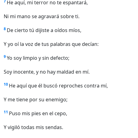
7
He aquí, mi terror no te espantará,
Ni mi mano se agravará sobre ti.
8
De cierto tú dijiste a oídos míos,
Y yo oí la voz de tus palabras que decían:
9
Yo soy limpio y sin defecto;
Soy inocente, y no hay maldad en mí.
10
He aquí que él buscó reproches contra mí,
Y me tiene por su enemigo;
11
Puso mis pies en el cepo,
Y vigiló todas mis sendas.