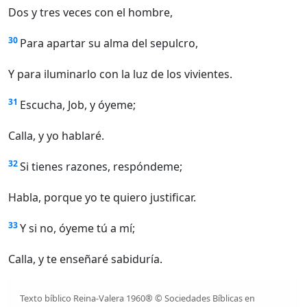
Dos y tres veces con el hombre,
30
Para apartar su alma del sepulcro,
Y para iluminarlo con la luz de los vivientes.
31
Escucha, Job, y óyeme;
Calla, y yo hablaré.
32
Si tienes razones, respóndeme;
Habla, porque yo te quiero justificar.
33
Y si no, óyeme tú a mí;
Calla, y te enseñaré sabiduría.
Texto bíblico Reina-Valera 1960® © Sociedades Bíblicas en