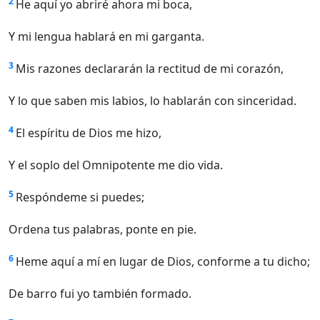
2
He aquí yo abriré ahora mi boca,
Y mi lengua hablará en mi garganta.
3
Mis razones declararán la rectitud de mi corazón,
Y lo que saben mis labios, lo hablarán con sinceridad.
4
El espíritu de Dios me hizo,
Y el soplo del Omnipotente me dio vida.
5
Respóndeme si puedes;
Ordena tus palabras, ponte en pie.
6
Heme aquí a mí en lugar de Dios, conforme a tu dicho;
De barro fui yo también formado.