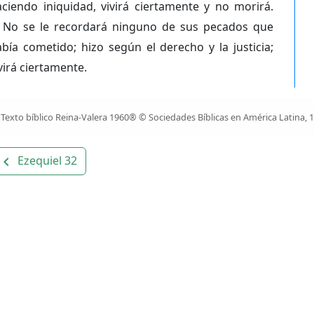
ciendo iniquidad, vivirá ciertamente y no morirá.
No se le recordará ninguno de sus pecados que
bía cometido; hizo según el derecho y la justicia;
virá ciertamente.
Texto bíblico Reina-Valera 1960® © Sociedades Bíblicas en América Latina, 
Ezequiel 32
avigate_before