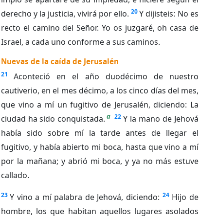
20
derecho y la justicia, vivirá por ello.
Y dijisteis: No es
recto el camino del Señor. Yo os juzgaré, oh casa de
Israel, a cada uno conforme a sus caminos.
Nuevas de la caída de Jerusalén
21
Aconteció en el año duodécimo de nuestro
cautiverio, en el mes décimo, a los cinco días del mes,
que vino a mí un fugitivo de Jerusalén, diciendo: La
a
22
ciudad ha sido conquistada.
Y la mano de Jehová
había sido sobre mí la tarde antes de llegar el
fugitivo, y había abierto mi boca, hasta que vino a mí
por la mañana; y abrió mi boca, y ya no más estuve
callado.
23
24
Y vino a mí palabra de Jehová, diciendo:
Hijo de
hombre, los que habitan aquellos lugares asolados