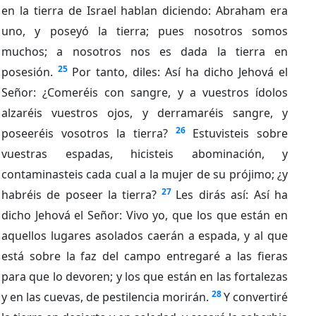
en la tierra de Israel hablan diciendo: Abraham era
uno, y poseyó la tierra; pues nosotros somos
muchos; a nosotros nos es dada la tierra en
25
posesión.
Por tanto, diles: Así ha dicho Jehová el
Señor: ¿Comeréis con sangre, y a vuestros ídolos
alzaréis vuestros ojos, y derramaréis sangre, y
26
poseeréis vosotros la tierra?
Estuvisteis sobre
vuestras espadas, hicisteis abominación, y
contaminasteis cada cual a la mujer de su prójimo; ¿y
27
habréis de poseer la tierra?
Les dirás así: Así ha
dicho Jehová el Señor: Vivo yo, que los que están en
aquellos lugares asolados caerán a espada, y al que
está sobre la faz del campo entregaré a las fieras
para que lo devoren; y los que están en las fortalezas
28
y en las cuevas, de pestilencia morirán.
Y convertiré