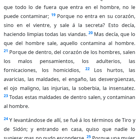
que todo lo de fuera que entra en el hombre, no le
19
puede contaminar;
Porque no entra en su corazón,
sino en el vientre, y sale á la secreta? Esto decía,
20
haciendo limpias todas las viandas.
Mas decía, que lo
que del hombre sale, aquello contamina al hombre.
21
Porque de dentro, del corazón de los hombres, salen
los malos pensamientos, los adulterios, las
22
fornicaciones, los homicidios,
Los hurtos, las
avaricias, las maldades, el engaño, las desvergüenzas,
el ojo maligno, las injurias, la soberbia, la insensatez.
23
Todas estas maldades de dentro salen, y contaminan
al hombre.
24
Y levantándose de allí, se fué á los términos de Tiro y
de Sidón; y entrando en casa, quiso que nadie lo
25
supiese; mas no pudo esconderse.
Porque una mujer,