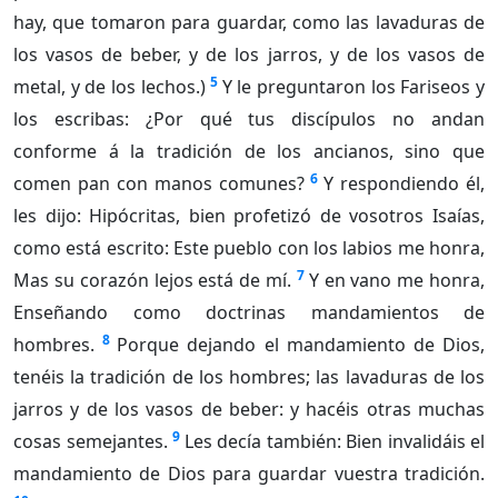
hay, que tomaron para guardar, como las lavaduras de
los vasos de beber, y de los jarros, y de los vasos de
5
metal, y de los lechos.)
Y le preguntaron los Fariseos y
los escribas: ¿Por qué tus discípulos no andan
conforme á la tradición de los ancianos, sino que
6
comen pan con manos comunes?
Y respondiendo él,
les dijo: Hipócritas, bien profetizó de vosotros Isaías,
como está escrito: Este pueblo con los labios me honra,
7
Mas su corazón lejos está de mí.
Y en vano me honra,
Enseñando como doctrinas mandamientos de
8
hombres.
Porque dejando el mandamiento de Dios,
tenéis la tradición de los hombres; las lavaduras de los
jarros y de los vasos de beber: y hacéis otras muchas
9
cosas semejantes.
Les decía también: Bien invalidáis el
mandamiento de Dios para guardar vuestra tradición.