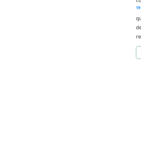
19
qu
de
re
n