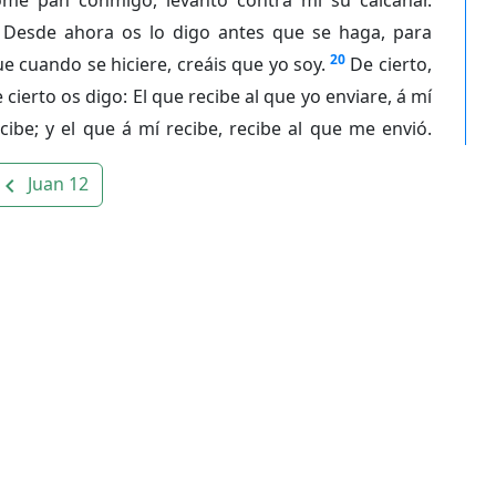
Desde ahora os lo digo antes que se haga, para
20
e cuando se hiciere, creáis que yo soy.
De cierto,
 cierto os digo: El que recibe al que yo enviare, á mí
cibe; y el que á mí recibe, recibe al que me envió.
Juan 12
avigate_before