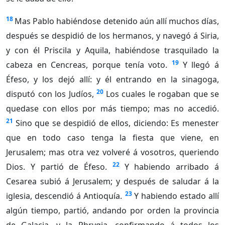
18
Mas Pablo habiéndose detenido aún allí muchos días,
después se despidió de los hermanos, y navegó á Siria,
y con él Priscila y Aquila, habiéndose trasquilado la
19
cabeza en Cencreas, porque tenía voto.
Y llegó á
Éfeso, y los dejó allí: y él entrando en la sinagoga,
20
disputó con los Judíos,
Los cuales le rogaban que se
quedase con ellos por más tiempo; mas no accedió.
21
Sino que se despidió de ellos, diciendo: Es menester
que en todo caso tenga la fiesta que viene, en
Jerusalem; mas otra vez volveré á vosotros, queriendo
22
Dios. Y partió de Éfeso.
Y habiendo arribado á
Cesarea subió á Jerusalem; y después de saludar á la
23
iglesia, descendió á Antioquía.
Y habiendo estado allí
algún tiempo, partió, andando por orden la provincia