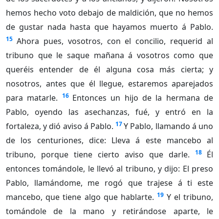
hemos hecho voto debajo de maldición, que no hemos
de gustar nada hasta que hayamos muerto á Pablo.
15
Ahora pues, vosotros, con el concilio, requerid al
tribuno que le saque mañana á vosotros como que
queréis entender de él alguna cosa más cierta; y
nosotros, antes que él llegue, estaremos aparejados
16
para matarle.
Entonces un hijo de la hermana de
Pablo, oyendo las asechanzas, fué, y entró en la
17
fortaleza, y dió aviso á Pablo.
Y Pablo, llamando á uno
de los centuriones, dice: Lleva á este mancebo al
18
tribuno, porque tiene cierto aviso que darle.
Él
entonces tomándole, le llevó al tribuno, y dijo: El preso
Pablo, llamándome, me rogó que trajese á ti este
19
mancebo, que tiene algo que hablarte.
Y el tribuno,
tomándole de la mano y retirándose aparte, le