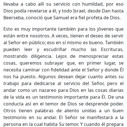
llevaba a cabo allí su servicio con humildad, por eso
Dios podía revelarse a él, y todo Israel, desde Dan hasta
Beerseba, conoció que Samuel era fiel profeta de Dios.
Esto es muy importante también para los jóvenes que
están entre nosotros. A veces, tienen el deseo de servir
al Señor en público; eso en sí mismo es bueno. También
pueden leer y escudriñar mucho las Escrituras,
mostrando diligencia. Lejos de menospreciar estas
cosas, queremos subrayar que, en primer lugar, se
necesita caminar con fidelidad ante el Señor y donde Él
nos ha puesto. Algunos desean dejar cuanto antes su
trabajo para dedicarse al servicio del Señor, pero el
andar como un nazareo para Dios en las cosas diarias
de la vida es un testimonio importante para Él. De una
conducta así en el temor de Dios se desprende poder.
Otros tienen palabras de aliento unidas a un buen
testimonio en su andar. El Señor se manifestará a la
persona en la cual habita Su temor. Y cuando él prepara