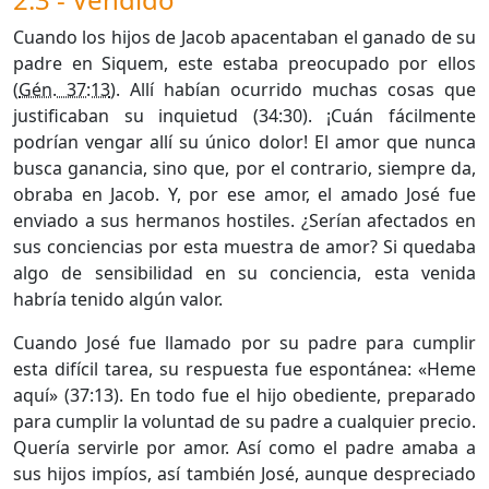
Cuando los hijos de Jacob apacentaban el ganado de su
padre en Siquem, este estaba preocupado por ellos
(
Gén. 37:13
). Allí habían ocurrido muchas cosas que
justificaban su inquietud (34:30). ¡Cuán fácilmente
podrían vengar allí su único dolor! El amor que nunca
busca ganancia, sino que, por el contrario, siempre da,
obraba en Jacob. Y, por ese amor, el amado José fue
enviado a sus hermanos hostiles. ¿Serían afectados en
sus conciencias por esta muestra de amor? Si quedaba
algo de sensibilidad en su conciencia, esta venida
habría tenido algún valor.
Cuando José fue llamado por su padre para cumplir
esta difícil tarea, su respuesta fue espontánea: «Heme
aquí» (37:13). En todo fue el hijo obediente, preparado
para cumplir la voluntad de su padre a cualquier precio.
Quería servirle por amor. Así como el padre amaba a
sus hijos impíos, así también José, aunque despreciado