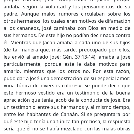
andaba según la voluntad y los pensamientos de su
padre. Aunque malos rumores circulaban sobre los
otros hermanos, los cuales eran motivos de difamación
a los cananeos, José caminaba con Dios en medio de
sus hermanos. De este hijo no podían decir nada contra
él. Mientras que Jacob amaba a cada uno de sus hijos
(de tal manera que, más tarde, preocupado por ellos,
les envió al amado José;
Gén. 37:13-14
), amaba a José
particularmente; porque este le daba motivos para
amarlo, mientras que los otros no. Por esta razón,
pudo dar a José una demostración de su especial amor:
«una túnica de diversos colores». Se puede decir que
este hermoso vestido era un testimonio de la buena
apreciación que tenía Jacob de la conducta de José. Era
un testimonio entre sus hermanos y, al mismo tiempo,
entre los habitantes de Canaán. Si se preguntara por
qué este hijo tenía una túnica tan preciosa, la respuesta
sería que él no se había mezclado con las malas obras