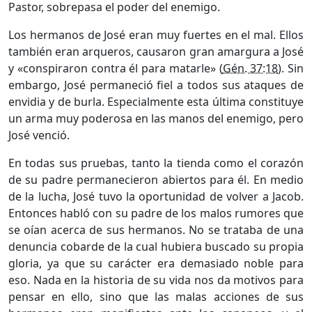
Pastor, sobrepasa el poder del enemigo.
Los hermanos de José eran muy fuertes en el mal. Ellos
también eran arqueros, causaron gran amargura a José
y «conspiraron contra él para matarle» (
Gén. 37:18
). Sin
embargo, José permaneció fiel a todos sus ataques de
envidia y de burla. Especialmente esta última constituye
un arma muy poderosa en las manos del enemigo, pero
José venció.
En todas sus pruebas, tanto la tienda como el corazón
de su padre permanecieron abiertos para él. En medio
de la lucha, José tuvo la oportunidad de volver a Jacob.
Entonces habló con su padre de los malos rumores que
se oían acerca de sus hermanos. No se trataba de una
denuncia cobarde de la cual hubiera buscado su propia
gloria, ya que su carácter era demasiado noble para
eso. Nada en la historia de su vida nos da motivos para
pensar en ello, sino que las malas acciones de sus