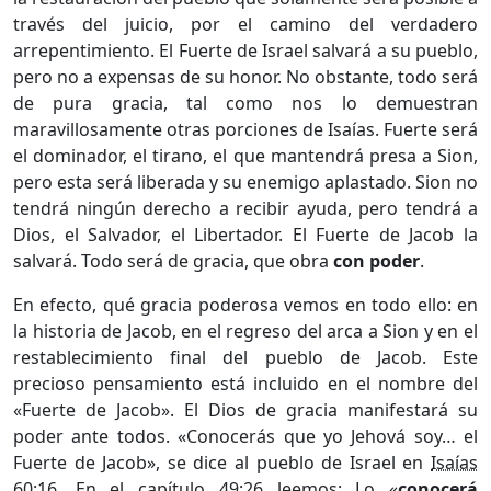
través del juicio, por el camino del verdadero
arrepentimiento. El Fuerte de Israel salvará a su pueblo,
pero no a expensas de su honor. No obstante, todo será
de pura gracia, tal como nos lo demuestran
maravillosamente otras porciones de Isaías. Fuerte será
el dominador, el tirano, el que mantendrá presa a Sion,
pero esta será liberada y su enemigo aplastado. Sion no
tendrá ningún derecho a recibir ayuda, pero tendrá a
Dios, el Salvador, el Libertador. El Fuerte de Jacob la
salvará. Todo será de gracia, que obra
con poder
.
En efecto, qué gracia poderosa vemos en todo ello: en
la historia de Jacob, en el regreso del arca a Sion y en el
restablecimiento final del pueblo de Jacob. Este
precioso pensamiento está incluido en el nombre del
«Fuerte de Jacob». El Dios de gracia manifestará su
poder ante todos. «Conocerás que yo Jehová soy… el
Fuerte de Jacob», se dice al pueblo de Israel en
Isaías
60:16
. En el capítulo 49:26 leemos: Lo «
conocerá