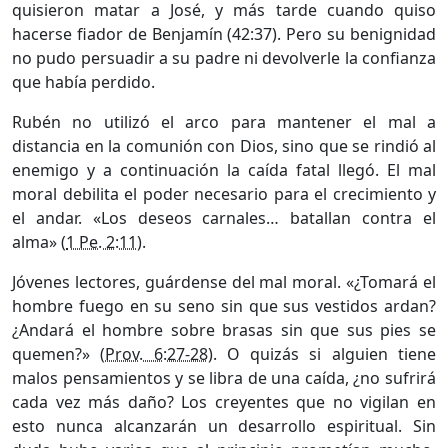
quisieron matar a José, y más tarde cuando quiso
hacerse fiador de Benjamín (42:37). Pero su benignidad
no pudo persuadir a su padre ni devolverle la confianza
que había perdido.
Rubén no utilizó el arco para mantener el mal a
distancia en la comunión con Dios, sino que se rindió al
enemigo y a continuación la caída fatal llegó. El mal
moral debilita el poder necesario para el crecimiento y
el andar. «Los deseos carnales… batallan contra el
alma» (
1 Pe. 2:11
).
Jóvenes lectores, guárdense del mal moral. «¿Tomará el
hombre fuego en su seno sin que sus vestidos ardan?
¿Andará el hombre sobre brasas sin que sus pies se
quemen?» (
Prov. 6:27-28
). O quizás si alguien tiene
malos pensamientos y se libra de una caída, ¿no sufrirá
cada vez más daño? Los creyentes que no vigilan en
esto nunca alcanzarán un desarrollo espiritual. Sin