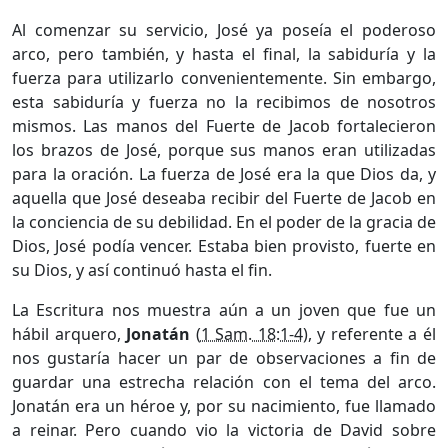
Al comenzar su servicio, José ya poseía el poderoso
arco, pero también, y hasta el final, la sabiduría y la
fuerza para utilizarlo convenientemente. Sin embargo,
esta sabiduría y fuerza no la recibimos de nosotros
mismos. Las manos del Fuerte de Jacob fortalecieron
los brazos de José, porque sus manos eran utilizadas
para la oración. La fuerza de José era la que Dios da, y
aquella que José deseaba recibir del Fuerte de Jacob en
la conciencia de su debilidad. En el poder de la gracia de
Dios, José podía vencer. Estaba bien provisto, fuerte en
su Dios, y así continuó hasta el fin.
La Escritura nos muestra aún a un joven que fue un
hábil arquero,
Jonatán
(
1 Sam. 18:1-4
), y referente a él
nos gustaría hacer un par de observaciones a fin de
guardar una estrecha relación con el tema del arco.
Jonatán era un héroe y, por su nacimiento, fue llamado
a reinar. Pero cuando vio la victoria de David sobre