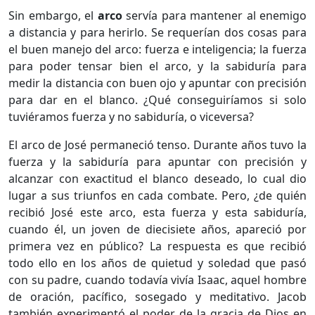
Sin embargo, el
arco
servía para mantener al enemigo
a distancia y para herirlo. Se requerían dos cosas para
el buen manejo del arco: fuerza e inteligencia; la fuerza
para poder tensar bien el arco, y la sabiduría para
medir la distancia con buen ojo y apuntar con precisión
para dar en el blanco. ¿Qué conseguiríamos si solo
tuviéramos fuerza y no sabiduría, o viceversa?
El arco de José permaneció tenso. Durante años tuvo la
fuerza y la sabiduría para apuntar con precisión y
alcanzar con exactitud el blanco deseado, lo cual dio
lugar a sus triunfos en cada combate. Pero, ¿de quién
recibió José este arco, esta fuerza y esta sabiduría,
cuando él, un joven de diecisiete años, apareció por
primera vez en público? La respuesta es que recibió
todo ello en los años de quietud y soledad que pasó
con su padre, cuando todavía vivía Isaac, aquel hombre
de oración, pacífico, sosegado y meditativo. Jacob
también experimentó el poder de la gracia de Dios en