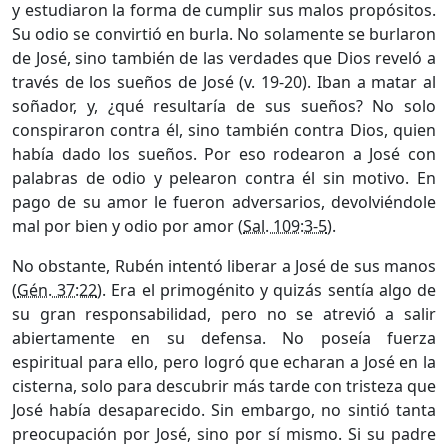
y estudiaron la forma de cumplir sus malos propósitos.
Su odio se convirtió en burla. No solamente se burlaron
de José, sino también de las verdades que Dios reveló a
través de los sueños de José (v. 19-20). Iban a matar al
soñador, y, ¿qué resultaría de sus sueños? No solo
conspiraron contra él, sino también contra Dios, quien
había dado los sueños. Por eso rodearon a José con
palabras de odio y pelearon contra él sin motivo. En
pago de su amor le fueron adversarios, devolviéndole
mal por bien y odio por amor (
Sal. 109:3-5
).
No obstante, Rubén intentó liberar a José de sus manos
(
Gén. 37:22
). Era el primogénito y quizás sentía algo de
su gran responsabilidad, pero no se atrevió a salir
abiertamente en su defensa. No poseía fuerza
espiritual para ello, pero logró que echaran a José en la
cisterna, solo para descubrir más tarde con tristeza que
José había desaparecido. Sin embargo, no sintió tanta
preocupación por José, sino por sí mismo. Si su padre