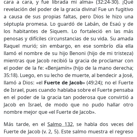
cara a cara, y fue librada mi alma» (32:24-30). ¡Qué
revelación del poder de la gracia divina! Fue un fugitivo
a causa de sus propias faltas, pero Dios le hizo una
séptupla promesa. Lo guardó de Labán, de Esaú y de
los habitantes de Siquem. Lo fortaleció en las más
penosas y difíciles circunstancias de su vida. Su amada
Raquel murió; sin embargo, en ese sombrío día ella
llamó el nombre de su hijo Benoni (hijo de mi tristeza)
mientras que Jacob recibió la gracia de proclamar con
el poder de la fe: «Benjamín» (hijo de la mano derecha;
35:18). Luego, en su lecho de muerte, al bendecir a José,
llamó a Dios: «el
Fuerte de Jacob
» (49:24); no el Fuerte
de Israel, pues cuando hablaba sobre el Fuerte pensaba
en el poder de la gracia tan poderosa que convirtió a
Jacob en Israel, de modo que no pudo hallar otro
nombre mejor que «el Fuerte de Jacob».
Más tarde, en el
Salmo 132
, se habla dos veces del
Fuerte de Jacob (v. 2, 5). Este salmo muestra el regreso