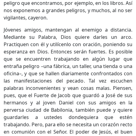
peligro que encontramos, por ejemplo, en los libros. Así
nos exponemos a grandes peligros, y muchos, al no ser
vigilantes, cayeron.
Jóvenes amigos, mantengan al enemigo a distancia.
Mediante su Palabra, Dios quiere darles un arco.
Practiquen con él y utilícenlo con oración, poniendo su
esperanza en Dios. Entonces serán fuertes. Es posible
que se encuentren trabajando en algún lugar que
entraña peligro –una fábrica, un taller, una tienda o una
oficina–, y que se hallen diariamente confrontados con
las manifestaciones del pecado. Tal vez escuchen
palabras inconvenientes y vean cosas malas. Piensen,
pues, que el Fuerte de Jacob que guardó a José de sus
hermanos y al joven Daniel con sus amigos en la
perversa ciudad de Babilonia, también puede y quiere
guardarles a ustedes dondequiera que estén
trabajando. Pero, para ello se necesita un corazón recto
en comunión con el Señor. El poder de Jesús, el buen