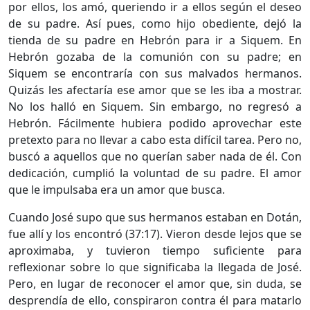
por ellos, los amó, queriendo ir a ellos según el deseo
de su padre. Así pues, como hijo obediente, dejó la
tienda de su padre en Hebrón para ir a Siquem. En
Hebrón gozaba de la comunión con su padre; en
Siquem se encontraría con sus malvados hermanos.
Quizás les afectaría ese amor que se les iba a mostrar.
No los halló en Siquem. Sin embargo, no regresó a
Hebrón. Fácilmente hubiera podido aprovechar este
pretexto para no llevar a cabo esta difícil tarea. Pero no,
buscó a aquellos que no querían saber nada de él. Con
dedicación, cumplió la voluntad de su padre. El amor
que le impulsaba era un amor que busca.
Cuando José supo que sus hermanos estaban en Dotán,
fue allí y los encontró (37:17). Vieron desde lejos que se
aproximaba, y tuvieron tiempo suficiente para
reflexionar sobre lo que significaba la llegada de José.
Pero, en lugar de reconocer el amor que, sin duda, se
desprendía de ello, conspiraron contra él para matarlo