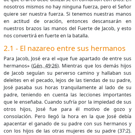
nosotros mismos no hay ninguna fuerza, pero el Señor
quiere ser nuestra fuerza. Si tenemos nuestras manos
en actitud de oración, entonces descansarán en
nuestros brazos las manos del Fuerte de Jacob, y esto
nos convertirá en fuerte en la batalla.
2.1 - El nazareo entre sus hermanos
Para Jacob, José era el «que fue apartado de entre sus
hermanos» (
Gén. 49:26
). Mientras que los demás hijos
de Jacob seguían su perverso camino y hallaban sus
deleites en el pecado, lejos de las tiendas de su padre,
José pasaba sus horas tranquilamente al lado de su
padre, teniendo en cuenta las lecciones importantes
que le enseñaba. Cuando sufría por la impiedad de sus
otros hijos, José fue para él motivo de gozo y
consolación. Pero llegó la hora en la que José debía
apacentar el ganado de su padre con sus hermanos y
con los hijos de las otras mujeres de su padre (37:2).