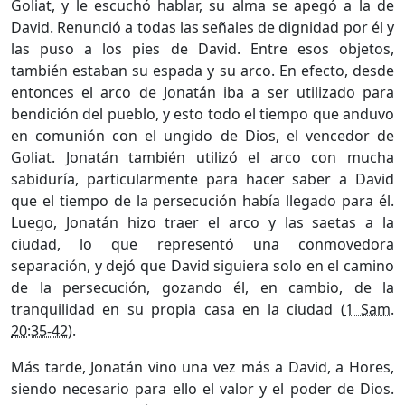
Goliat, y le escuchó hablar, su alma se apegó a la de
David. Renunció a todas las señales de dignidad por él y
las puso a los pies de David. Entre esos objetos,
también estaban su espada y su arco. En efecto, desde
entonces el arco de Jonatán iba a ser utilizado para
bendición del pueblo, y esto todo el tiempo que anduvo
en comunión con el ungido de Dios, el vencedor de
Goliat. Jonatán también utilizó el arco con mucha
sabiduría, particularmente para hacer saber a David
que el tiempo de la persecución había llegado para él.
Luego, Jonatán hizo traer el arco y las saetas a la
ciudad, lo que representó una conmovedora
separación, y dejó que David siguiera solo en el camino
de la persecución, gozando él, en cambio, de la
tranquilidad en su propia casa en la ciudad (
1 Sam.
20:35-42
).
Más tarde, Jonatán vino una vez más a David, a Hores,
siendo necesario para ello el valor y el poder de Dios.