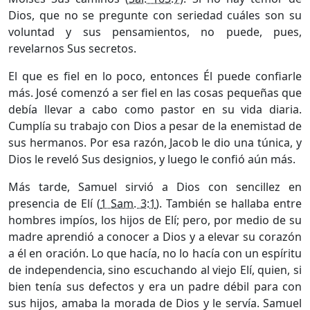
Dios, que no se pregunte con seriedad cuáles son su
voluntad y sus pensamientos, no puede, pues,
revelarnos Sus secretos.
El que es fiel en lo poco, entonces Él puede confiarle
más. José comenzó a ser fiel en las cosas pequeñas que
debía llevar a cabo como pastor en su vida diaria.
Cumplía su trabajo con Dios a pesar de la enemistad de
sus hermanos. Por esa razón, Jacob le dio una túnica, y
Dios le reveló Sus designios, y luego le confió aún más.
Más tarde, Samuel sirvió a Dios con sencillez en
presencia de Elí (
1 Sam. 3:1
). También se hallaba entre
hombres impíos, los hijos de Elí; pero, por medio de su
madre aprendió a conocer a Dios y a elevar su corazón
a él en oración. Lo que hacía, no lo hacía con un espíritu
de independencia, sino escuchando al viejo Elí, quien, si
bien tenía sus defectos y era un padre débil para con
sus hijos, amaba la morada de Dios y le servía. Samuel