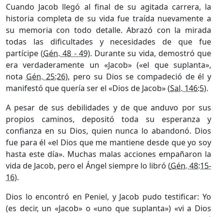
Cuando Jacob llegó al final de su agitada carrera, la
historia completa de su vida fue traída nuevamente a
su memoria con todo detalle. Abrazó con la mirada
todas las dificultades y necesidades de que fue
partícipe (
Gén. 48 - 49
). Durante su vida, demostró que
era verdaderamente un «Jacob» («el que suplanta»,
nota
Gén. 25:26
), pero su Dios se compadeció de él y
manifestó que quería ser el «Dios de Jacob» (
Sal. 146:5
).
A pesar de sus debilidades y de que anduvo por sus
propios caminos, depositó toda su esperanza y
confianza en su Dios, quien nunca lo abandonó. Dios
fue para él «el Dios que me mantiene desde que yo soy
hasta este día». Muchas malas acciones empañaron la
vida de Jacob, pero el Ángel siempre lo libró (
Gén. 48:15-
16
).
Dios lo encontró en Peniel, y Jacob pudo testificar: Yo
(es decir, un «Jacob» o «uno que suplanta») «vi a Dios