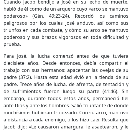
Cuando Jacob bendijo a José en su lecho de muerte,
habló de él como de un arquero cuyo «arco se mantuvo
poderoso» (
Gén. 49:23-24
). Recordó los caminos
peligrosos por los cuales José anduvo, así como sus
triunfos en cada combate, y cómo su arco se mantuvo
poderoso y sus brazos vigorosos en toda dificultad y
prueba.
Para José, la lucha comenzó antes de que tuviera
diecisiete años. Desde entonces, debía compartir el
trabajo con sus hermanos: apacentar las ovejas de su
padre (37:2). Hasta esta edad vivió en la tienda de su
padre. Trece años de lucha, de afrenta, de tentación y
de sufrimientos fueron luego su parte (41:46). Sin
embargo, durante todos estos años, permaneció fiel
ante Dios y ante los hombres. Salió triunfante de donde
muchísimos hubieran tropezado. Con su arco, mantuvo
a distancia a cada enemigo, o los hizo caer. Resulta que
Jacob dijo: «Le causaron amargura, le asaetearon, y le