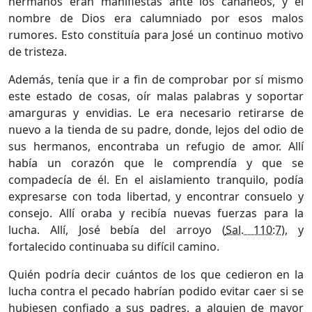
hermanos eran manifiestas ante los cananeos, y el
nombre de Dios era calumniado por esos malos
rumores. Esto constituía para José un continuo motivo
de tristeza.
Además, tenía que ir a fin de comprobar por sí mismo
este estado de cosas, oír malas palabras y soportar
amarguras y envidias. Le era necesario retirarse de
nuevo a la tienda de su padre, donde, lejos del odio de
sus hermanos, encontraba un refugio de amor. Allí
había un corazón que le comprendía y que se
compadecía de él. En el aislamiento tranquilo, podía
expresarse con toda libertad, y encontrar consuelo y
consejo. Allí oraba y recibía nuevas fuerzas para la
lucha. Allí, José bebía del arroyo (
Sal. 110:7
), y
fortalecido continuaba su difícil camino.
Quién podría decir cuántos de los que cedieron en la
lucha contra el pecado habrían podido evitar caer si se
hubiesen confiado a sus padres, a alguien de mayor