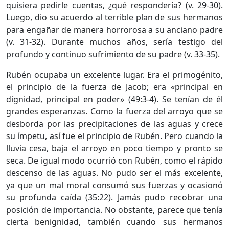
quisiera pedirle cuentas, ¿qué respondería? (v. 29-30).
Luego, dio su acuerdo al terrible plan de sus hermanos
para engañar de manera horrorosa a su anciano padre
(v. 31-32). Durante muchos años, sería testigo del
profundo y continuo sufrimiento de su padre (v. 33-35).
Rubén ocupaba un excelente lugar. Era el primogénito,
el principio de la fuerza de Jacob; era «principal en
dignidad, principal en poder» (49:3-4). Se tenían de él
grandes esperanzas. Como la fuerza del arroyo que se
desborda por las precipitaciones de las aguas y crece
su ímpetu, así fue el principio de Rubén. Pero cuando la
lluvia cesa, baja el arroyo en poco tiempo y pronto se
seca. De igual modo ocurrió con Rubén, como el rápido
descenso de las aguas. No pudo ser el más excelente,
ya que un mal moral consumó sus fuerzas y ocasionó
su profunda caída (35:22). Jamás pudo recobrar una
posición de importancia. No obstante, parece que tenía
cierta benignidad, también cuando sus hermanos