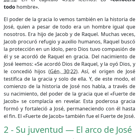
todo
hombre».
El poder de la gracia lo vemos también en la historia de
José, quien a pesar de todo era un hombre igual que
nosotros. Era hijo de Jacob y de Raquel. Muchas veces,
Jacob procuró refugio y auxilio humanos, Raquel buscó
la protección en un ídolo, pero Dios tuvo compasión de
él y se acordó de Raquel en gracia. Del nacimiento de
José leemos: «Se acordó Dios de Raquel, y la oyó Dios, y
le concedió hijos (
Gén. 30:22
). Así, el origen de José
testifica de la gracia y solo de ella. Y, de este modo, el
comienzo de la historia de José nos habla, a través de
su nacimiento, del poder de la gracia que el «Fuerte de
Jacob» se complacía en revelar. Esta poderosa gracia
formó y fortaleció a José, permaneciendo con él hasta
el fin. El «Fuerte de Jacob» también fue el Fuerte de José.
2 - Su juventud — El arco de José