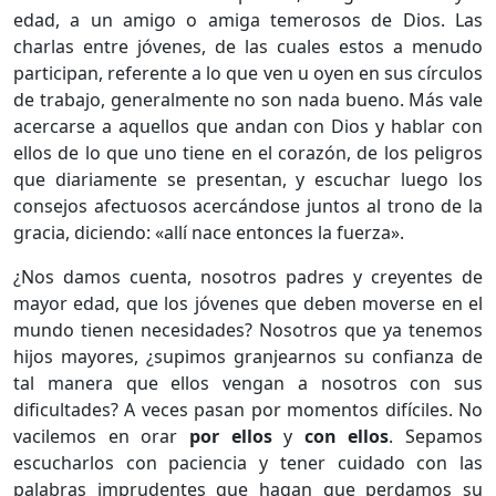
edad, a un amigo o amiga temerosos de Dios. Las
charlas entre jóvenes, de las cuales estos a menudo
participan, referente a lo que ven u oyen en sus círculos
de trabajo, generalmente no son nada bueno. Más vale
acercarse a aquellos que andan con Dios y hablar con
ellos de lo que uno tiene en el corazón, de los peligros
que diariamente se presentan, y escuchar luego los
consejos afectuosos acercándose juntos al trono de la
gracia, diciendo: «allí nace entonces la fuerza».
¿Nos damos cuenta, nosotros padres y creyentes de
mayor edad, que los jóvenes que deben moverse en el
mundo tienen necesidades? Nosotros que ya tenemos
hijos mayores, ¿supimos granjearnos su confianza de
tal manera que ellos vengan a nosotros con sus
dificultades? A veces pasan por momentos difíciles. No
vacilemos en orar
por ellos
y
con ellos
. Sepamos
escucharlos con paciencia y tener cuidado con las
palabras imprudentes que hagan que perdamos su