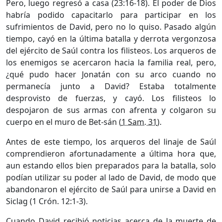
Pero, luego regresó a casa (23:16-18). El poder de Dios
habría podido capacitarlo para participar en los
sufrimientos de David, pero no lo quiso. Pasado algún
tiempo, cayó en la última batalla y derrota vergonzosa
del ejército de Saúl contra los filisteos. Los arqueros de
los enemigos se acercaron hacia la familia real, pero,
¿qué pudo hacer Jonatán con su arco cuando no
permanecía junto a David? Estaba totalmente
desprovisto de fuerzas, y cayó. Los filisteos lo
despojaron de sus armas con afrenta y colgaron su
cuerpo en el muro de Bet-sán (
1 Sam. 31
).
Antes de este tiempo, los arqueros del linaje de Saúl
comprendieron afortunadamente a última hora que,
aun estando ellos bien preparados para la batalla, solo
podían utilizar su poder al lado de David, de modo que
abandonaron el ejército de Saúl para unirse a David en
Siclag (1 Crón. 12:1-3).
Cuando David recibió noticias acerca de la muerte de