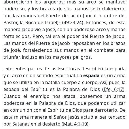
aborrecieron los arqueros; mas su arco se mantuvo
poderoso, y los brazos de sus manos se fortalecieron
por las manos del Fuerte de Jacob (por el nombre del
Pastor, la Roca de Israel)» (49:23-24). Entonces, de esta
manera Jacob vio a José, con un poderoso arco y manos
fortalecidos. Pero, tal era el poder del Fuerte de Jacob.
Las manos del Fuerte de Jacob reposaban en los brazos
de José, fortaleciendo sus manos en el combate para
triunfar, incluso en los mayores peligros.
Diferentes partes de las Escrituras describen la espada
y el arco en un sentido espiritual. La
espada
es un arma
que se utiliza en la batalla cuerpo a cuerpo. Así, pues, la
espada del Espíritu es la Palabra de Dios (
Efe. 6:17
).
Cuando el enemigo nos ataca, poseemos un arma
poderosa en la Palabra de Dios, que podemos utilizar
en comunión con el Espíritu de Dios para derrotarlo. De
esta misma manera el Señor Jesús actuó al ser tentado
por Satanás en el desierto (
Mat. 4:1-10
).