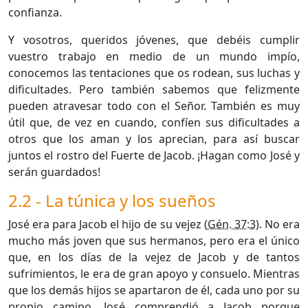
confianza.
Y vosotros, queridos jóvenes, que debéis cumplir
vuestro trabajo en medio de un mundo impío,
conocemos las tentaciones que os rodean, sus luchas y
dificultades. Pero también sabemos que felizmente
pueden atravesar todo con el Señor. También es muy
útil que, de vez en cuando, confíen sus dificultades a
otros que los aman y los aprecian, para así buscar
juntos el rostro del Fuerte de Jacob. ¡Hagan como José y
serán guardados!
2.2 - La túnica y los sueños
José era para Jacob el hijo de su vejez (
Gén. 37:3
). No era
mucho más joven que sus hermanos, pero era el único
que, en los días de la vejez de Jacob y de tantos
sufrimientos, le era de gran apoyo y consuelo. Mientras
que los demás hijos se apartaron de él, cada uno por su
propio camino, José comprendió a Jacob porque