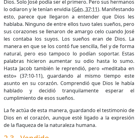
Dios. Solo José podía ser el primero. Pero sus hermanos
lo odiaron y le tenían envidia (
Gén. 37:11
). Manifestando
esto, parece que llegaron a entender que Dios les
hablaba. Ninguno de entre ellos tuvo tales sueños, pero
sus corazones se llenaron de amargo celo cuando José
les contaba los suyos. Los sueños eran de Dios. La
manera en que se los contó fue sencilla, fiel y de forma
natural, pero eso tampoco lo podían soportar. Estas
palabras hicieron aumentar su odio hasta lo sumo.
Hasta Jacob también le reprendió, pero «meditaba en
esto» (37:10-11), guardando al mismo tiempo este
asunto en su corazón. Comprendió que Dios le había
hablado y decidió tranquilamente esperar el
cumplimiento de esos sueños.
La fe actúa de esta manera, guardando el testimonio de
Dios en el corazón, aunque esté ligado a la expresión
de la flaqueza de la naturaleza humana.
2.3 - Vendido