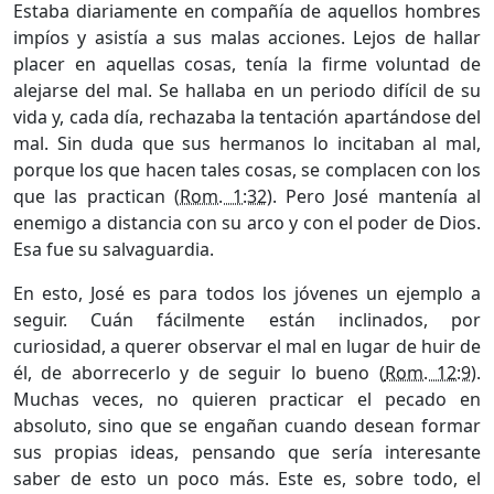
Estaba diariamente en compañía de aquellos hombres
impíos y asistía a sus malas acciones. Lejos de hallar
placer en aquellas cosas, tenía la firme voluntad de
alejarse del mal. Se hallaba en un periodo difícil de su
vida y, cada día, rechazaba la tentación apartándose del
mal. Sin duda que sus hermanos lo incitaban al mal,
porque los que hacen tales cosas, se complacen con los
que las practican (
Rom. 1:32
). Pero José mantenía al
enemigo a distancia con su arco y con el poder de Dios.
Esa fue su salvaguardia.
En esto, José es para todos los jóvenes un ejemplo a
seguir. Cuán fácilmente están inclinados, por
curiosidad, a querer observar el mal en lugar de huir de
él, de aborrecerlo y de seguir lo bueno (
Rom. 12:9
).
Muchas veces, no quieren practicar el pecado en
absoluto, sino que se engañan cuando desean formar
sus propias ideas, pensando que sería interesante
saber de esto un poco más. Este es, sobre todo, el