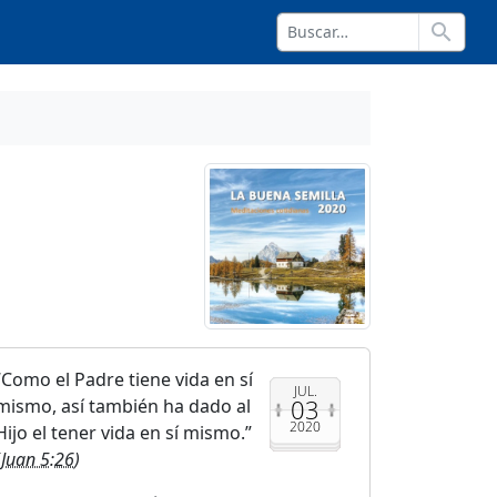
search
Como el Padre tiene vida en sí
JUL.
03
mismo, así también ha dado al
2020
Hijo el tener vida en sí mismo.
(
Juan 5:26
)