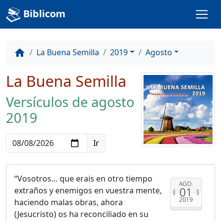
Biblicom
La Buena Semilla
2019
Agosto
home
La Buena Semilla
Versículos de agosto
2019
Vosotros… que erais en otro tiempo
AGO.
01
extraños y enemigos en vuestra mente,
2019
haciendo malas obras, ahora
(Jesucristo) os ha reconciliado en su