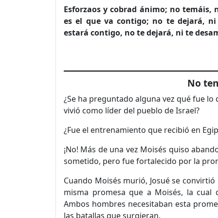
Esforzaos y cobrad ánimo; no temáis, n
es el que va contigo; no te dejará, n
estará contigo, no te dejará, ni te desa
No te
¿Se ha preguntado alguna vez qué fue lo q
vivió como líder del pueblo de Israel?
¿Fue el entrenamiento que recibió en Egipt
¡No! Más de una vez Moisés quiso abandon
sometido, pero fue fortalecido por la pro
Cuando Moisés murió, Josué se convirtió en
misma promesa que a Moisés, la cual q
Ambos hombres necesitaban esta promesa 
las batallas que surgieran.