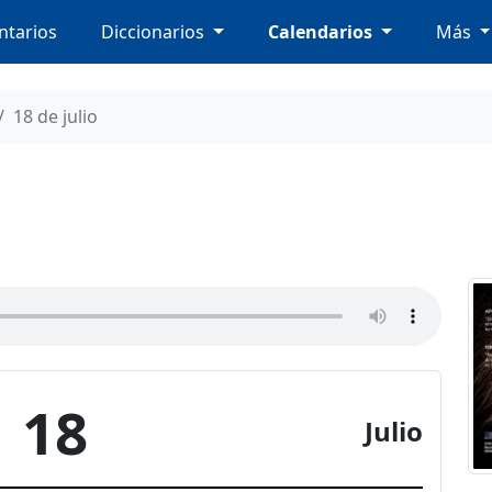
tarios
Diccionarios
Calendarios
Más
18 de julio
18
Julio