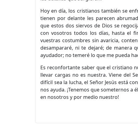
Hoy en día, los cristianos también se enf
tienen por delante les parecen abruma
que estos dos siervos de Dios se regocij
con vosotros todos los días, hasta el f
vuestras costumbres sin avaricia, conten
desampararé, ni te dejaré; de manera 
ayudador; no temeré lo que me pueda hac
Es reconfortante saber que el cristiano n
llevar cargas no es nuestra. Viene del 
difícil sea la lucha, el Señor Jesús está
nos ayuda. ¡Tenemos que someternos a él y
en nosotros y por medio nuestro!