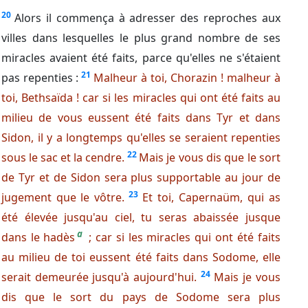
20
Alors il commença à adresser des reproches aux
villes dans lesquelles le plus grand nombre de ses
miracles avaient été faits, parce qu'elles ne s'étaient
21
pas repenties :
Malheur à toi, Chorazin ! malheur à
toi, Bethsaïda ! car si les miracles qui ont été faits au
milieu de vous eussent été faits dans Tyr et dans
Sidon, il y a longtemps qu'elles se seraient repenties
22
sous le sac et la cendre.
Mais je vous dis que le sort
de Tyr et de Sidon sera plus supportable au jour de
23
jugement que le vôtre.
Et toi, Capernaüm, qui as
été élevée jusqu'au ciel, tu seras abaissée jusque
a
dans le hadès
; car si les miracles qui ont été faits
au milieu de toi eussent été faits dans Sodome, elle
24
serait demeurée jusqu'à aujourd'hui.
Mais je vous
dis que le sort du pays de Sodome sera plus