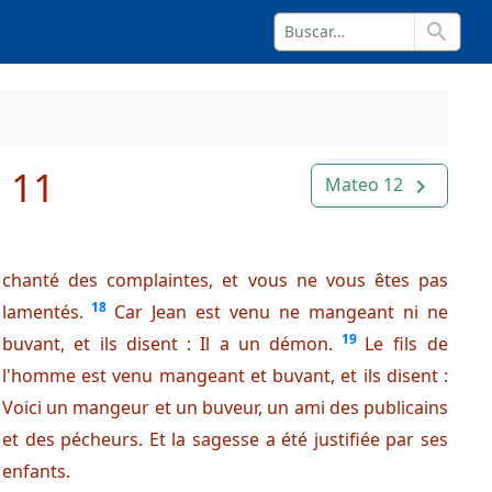
search
 11
Mateo 12
navigate_next
chanté des complaintes, et vous ne vous êtes pas
18
lamentés.
Car Jean est venu ne mangeant ni ne
19
buvant, et ils disent : Il a un démon.
Le fils de
l'homme est venu mangeant et buvant, et ils disent :
Voici un mangeur et un buveur, un ami des publicains
et des pécheurs. Et la sagesse a été justifiée par ses
enfants.