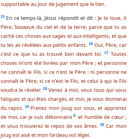
supportable au jour de jugement que le tien.
25
En ce temps-là, Jésus répondit et dit :
Je te loue, ô
Père,
Seigneur
du ciel et de la terre, parce que tu as
caché ces choses aux sages et aux intelligents, et que
26
tu les as révélées aux petits enfants.
Oui, Père, car
27
c'est ce que tu as trouvé bon devant toi.
Toutes
choses m'ont été livrées par mon Père ; et personne
ne connaît le Fils, si ce n'est le Père ; ni personne ne
connaît le Père, si ce n'est le Fils, et celui à qui le Fils
28
voudra le révéler.
Venez à moi, vous tous qui vous
fatiguez et qui êtes chargés, et moi, je vous donnerai
29
du repos.
Prenez mon joug sur vous, et apprenez
b
de moi, car je suis débonnaire
et humble de cœur ;
30
et vous trouverez le repos de vos âmes.
Car mon
joug est aisé et mon fardeau est léger.