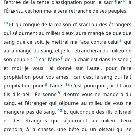
d
l'entrée de la tente d'assignation pour le sacrifier
à
l'
Éternel
, cet homme-là sera retranché de ses peuples.
10
Et quiconque de la maison d'Israël ou des étrangers
qui séjournent au milieu d'eux, aura mangé de quelque
e
sang que ce soit, je mettrai ma face contre celui
qui
aura mangé du sang, et je le retrancherai du milieu de
f
11
son peuple ;
car l'âme
de la chair est dans le sang ;
et moi je vous l'ai donné sur l'autel, pour faire
propitiation pour vos âmes ; car c'est le sang qui fait
g
12
propitiation pour
l'âme.
C'est pourquoi j'ai dit aux
h
fils d'Israël : Personne
d'entre vous ne mangera du
sang, et l'étranger qui séjourne au milieu de vous ne
13
mangera pas de sang.
Et quiconque des fils d'Israël
et des étrangers qui séjournent au milieu d'eux
prendra, à la chasse, une bête ou un oiseau qui se