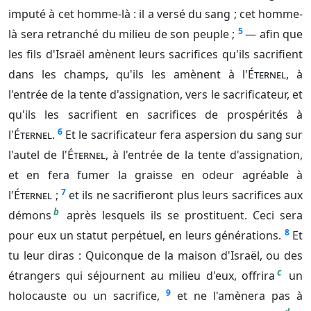
imputé à cet homme-là : il a versé du sang ; cet homme-
5
là sera retranché du milieu de son peuple ;
— afin que
les fils d'Israël amènent leurs sacrifices qu'ils sacrifient
dans les champs, qu'ils les amènent à l'
Éternel
, à
l'entrée de la tente d'assignation, vers le sacrificateur, et
qu'ils les sacrifient en sacrifices de prospérités à
6
l'
Éternel
.
Et le sacrificateur fera aspersion du sang sur
l'autel de l'
Éternel
, à l'entrée de la tente d'assignation,
et en fera fumer la graisse en odeur agréable à
7
l'
Éternel
;
et ils ne sacrifieront plus leurs sacrifices aux
b
démons
après lesquels ils se prostituent. Ceci sera
8
pour eux un statut perpétuel, en leurs générations.
Et
tu leur diras : Quiconque de la maison d'Israël, ou des
c
étrangers qui séjournent au milieu d'eux, offrira
un
9
holocauste ou un sacrifice,
et ne l'amènera pas à