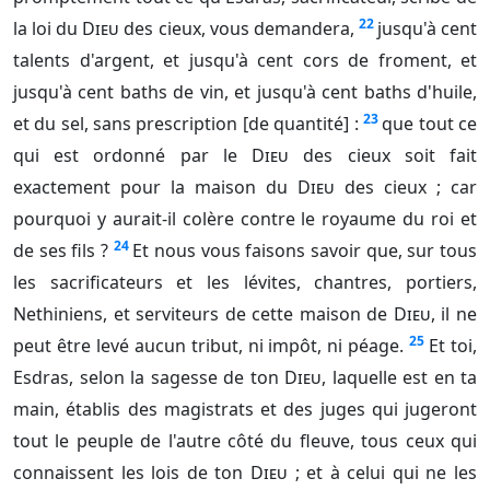
22
la loi du
Dieu
des cieux, vous demandera,
jusqu'à cent
talents d'argent, et jusqu'à cent cors de froment, et
jusqu'à cent baths de vin, et jusqu'à cent baths d'huile,
23
et du sel, sans prescription [de quantité] :
que tout ce
qui est ordonné par le
Dieu
des cieux soit fait
exactement pour la maison du
Dieu
des cieux ; car
pourquoi y aurait-il colère contre le royaume du roi et
24
de ses fils ?
Et nous vous faisons savoir que, sur tous
les sacrificateurs et les lévites, chantres, portiers,
Nethiniens, et serviteurs de cette maison de
Dieu
, il ne
25
peut être levé aucun tribut, ni impôt, ni péage.
Et toi,
Esdras, selon la sagesse de ton
Dieu
, laquelle est en ta
main, établis des magistrats et des juges qui jugeront
tout le peuple de l'autre côté du fleuve, tous ceux qui
connaissent les lois de ton
Dieu
; et à celui qui ne les