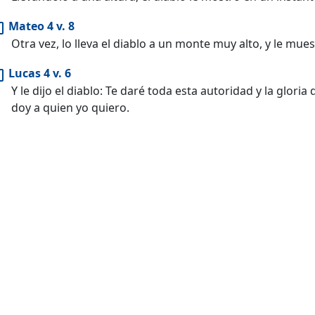
Mateo 4 v. 8
copy
Otra vez, lo lleva el diablo a un monte muy alto, y le mue
Lucas 4 v. 6
copy
Y le dijo el diablo: Te daré toda esta autoridad y la gloria
doy a quien yo quiero.