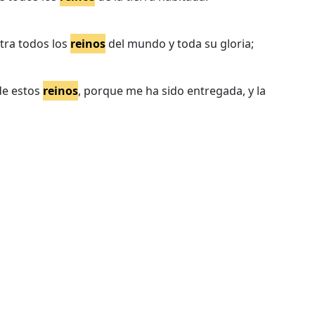
stra todos los
reinos
del mundo y toda su gloria;
 de estos
reinos
, porque me ha sido entregada, y la