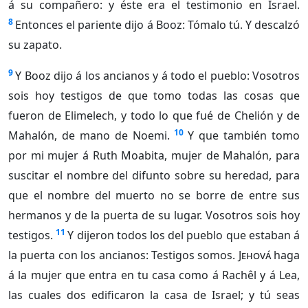
á su compañero: y éste era el testimonio en Israel.
8
Entonces el pariente dijo á Booz: Tómalo tú. Y descalzó
su zapato.
9
Y Booz dijo á los ancianos y á todo el pueblo: Vosotros
sois hoy testigos de que tomo todas las cosas que
fueron de Elimelech, y todo lo que fué de Chelión y de
10
Mahalón, de mano de Noemi.
Y que también tomo
por mi mujer á Ruth Moabita, mujer de Mahalón, para
suscitar el nombre del difunto sobre su heredad, para
que el nombre del muerto no se borre de entre sus
hermanos y de la puerta de su lugar. Vosotros sois hoy
11
testigos.
Y dijeron todos los del pueblo que estaban á
la puerta con los ancianos: Testigos somos.
Jehová
haga
á la mujer que entra en tu casa como á Rachêl y á Lea,
las cuales dos edificaron la casa de Israel; y tú seas