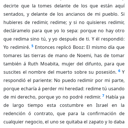
decirte que la tomes delante de los que están aquí
sentados, y delante de los ancianos de mi pueblo. Si
hubieres de redimir, redime; y si no quisieres redimir,
decláramelo para que yo lo sepa: porque no hay otro
que redima sino tú, y yo después de ti. Y él respondió:
5
Yo redimiré.
Entonces replicó Booz: El mismo día que
tomares las tierras de mano de Noemi, has de tomar
también á Ruth Moabita, mujer del difunto, para que
6
suscites el nombre del muerto sobre su posesión.
Y
respondió el pariente: No puedo redimir por mi parte,
porque echaría á perder mi heredad: redime tú usando
7
de mi derecho, porque yo no podré redimir.
Había ya
de largo tiempo esta costumbre en Israel en la
redención ó contrato, que para la confirmación de
cualquier negocio, el uno se quitaba el zapato y lo daba