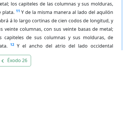
tal; los capiteles de las columnas y sus molduras,
11
 plata.
Y de la misma manera al lado del aquilón
brá á lo largo cortinas de cien codos de longitud, y
s veinte columnas, con sus veinte basas de metal;
os capiteles de sus columnas y sus molduras, de
12
ata.
Y el ancho del atrio del lado occidental
Éxodo 26
avigate_before