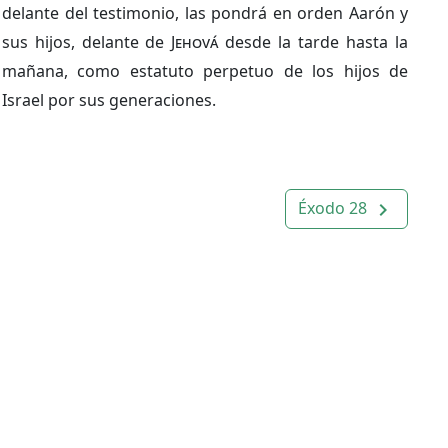
delante del testimonio, las pondrá en orden Aarón y
sus hijos, delante de
Jehová
desde la tarde hasta la
mañana, como estatuto perpetuo de los hijos de
Israel por sus generaciones.
Éxodo 28
navigate_next