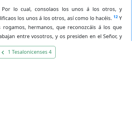
Por lo cual, consolaos los unos á los otros, y
12
ificaos los unos á los otros, así como lo hacéis.
Y
s rogamos, hermanos, que reconozcáis á los que
abajan entre vosotros, y os presiden en el Señor, y
1 Tesalonicenses 4
avigate_before