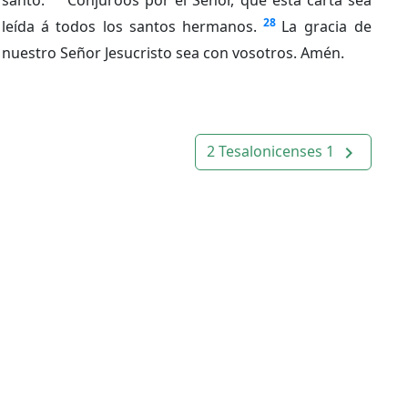
28
leída á todos los santos hermanos.
La gracia de
nuestro Señor Jesucristo sea con vosotros. Amén.
2 Tesalonicenses 1
navigate_next