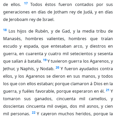
17
de ellos.
Todos éstos fueron contados por sus
generaciones en días de Jotham rey de Judá, y en días
de Jeroboam rey de Israel.
18
Los hijos de Rubén, y de Gad, y la media tribu de
Manasés, hombres valientes, hombres que traían
escudo y espada, que entesaban arco, y diestros en
guerra, en cuarenta y cuatro mil setecientos y sesenta
19
que salían á batalla.
Y tuvieron guerra los Agarenos, y
20
Jethur, y Naphis, y Nodab.
Y fueron ayudados contra
ellos, y los Agarenos se dieron en sus manos, y todos
los que con ellos estaban; porque clamaron á Dios en la
21
guerra, y fuéles favorable, porque esperaron en él.
Y
tomaron sus ganados, cincuenta mil camellos, y
doscientas cincuenta mil ovejas, dos mil asnos, y cien
22
mil personas.
Y cayeron muchos heridos, porque la