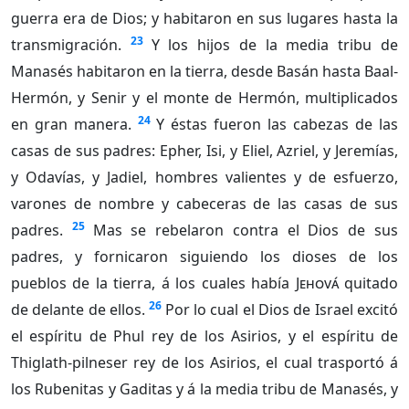
guerra era de Dios; y habitaron en sus lugares hasta la
23
transmigración.
Y los hijos de la media tribu de
Manasés habitaron en la tierra, desde Basán hasta Baal-
Hermón, y Senir y el monte de Hermón, multiplicados
24
en gran manera.
Y éstas fueron las cabezas de las
casas de sus padres: Epher, Isi, y Eliel, Azriel, y Jeremías,
y Odavías, y Jadiel, hombres valientes y de esfuerzo,
varones de nombre y cabeceras de las casas de sus
25
padres.
Mas se rebelaron contra el Dios de sus
padres, y fornicaron siguiendo los dioses de los
pueblos de la tierra, á los cuales había
Jehová
quitado
26
de delante de ellos.
Por lo cual el Dios de Israel excitó
el espíritu de Phul rey de los Asirios, y el espíritu de
Thiglath-pilneser rey de los Asirios, el cual trasportó á
los Rubenitas y Gaditas y á la media tribu de Manasés, y