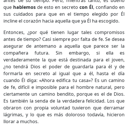
antes de su tiempo. Pero, mientras tanto, es bueno
que
hablemos
de esto en secreto
con Él
, confiando en
sus cuidados para que en el tiempo elegido por Él
incline el corazón hacia aquella que ya Él ha escogido.
Entonces, ¿por qué tienen lugar tales compromisos
antes de tiempo? Casi siempre por falta de fe. Se desea
asegurar de antemano a aquella que parece ser la
compañera futura. Sin embargo, si ella es
verdaderamente la que está destinada para el joven,
¿no tendrá Dios el poder de guardarla para él y de
formarla en secreto al igual que a él, hasta el día
cuando Él diga: «Ahora edifica tu casa»? Es un camino
de fe, difícil e imposible para el hombre natural, pero
ciertamente un camino bendito, porque es el de Dios.
Es también la senda de la verdadera felicidad. Los que
obraron con propia voluntad tuvieron que derramar
lágrimas, y lo que es más doloroso todavía, hicieron
llorar a muchos.