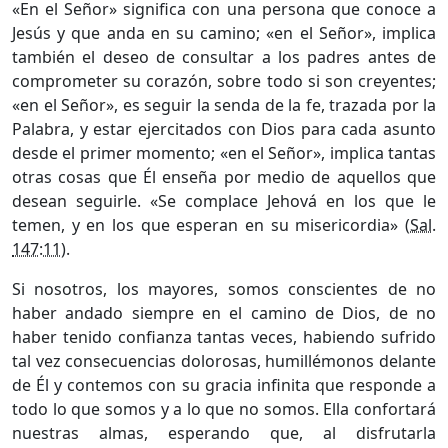
«En el Señor» significa con una persona que conoce a
Jesús y que anda en su camino; «en el Señor», implica
también el deseo de consultar a los padres antes de
comprometer su corazón, sobre todo si son creyentes;
«en el Señor», es seguir la senda de la fe, trazada por la
Palabra, y estar ejercitados con Dios para cada asunto
desde el primer momento; «en el Señor», implica tantas
otras cosas que Él enseña por medio de aquellos que
desean seguirle. «Se complace Jehová en los que le
temen, y en los que esperan en su misericordia» (
Sal.
147:11
).
Si nosotros, los mayores, somos conscientes de no
haber andado siempre en el camino de Dios, de no
haber tenido confianza tantas veces, habiendo sufrido
tal vez consecuencias dolorosas, humillémonos delante
de Él y contemos con su gracia infinita que responde a
todo lo que somos y a lo que no somos. Ella confortará
nuestras almas, esperando que, al disfrutarla