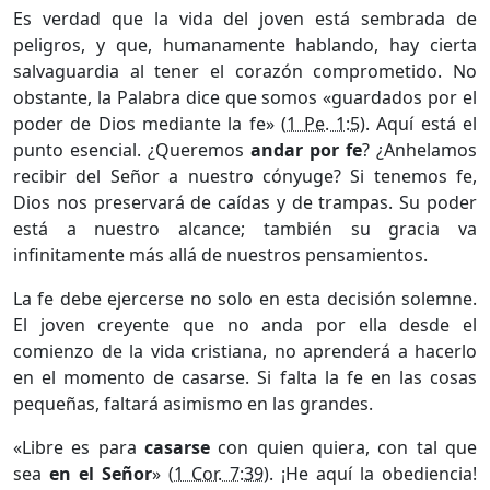
Es verdad que la vida del joven está sembrada de
peligros, y que, humanamente hablando, hay cierta
salvaguardia al tener el corazón comprometido. No
obstante, la Palabra dice que somos «guardados por el
poder de Dios mediante la fe» (
1 Pe. 1:5
). Aquí está el
punto esencial. ¿Queremos
andar por fe
? ¿Anhelamos
recibir del Señor a nuestro cónyuge? Si tenemos fe,
Dios nos preservará de caídas y de trampas. Su poder
está a nuestro alcance; también su gracia va
infinitamente más allá de nuestros pensamientos.
La fe debe ejercerse no solo en esta decisión solemne.
El joven creyente que no anda por ella desde el
comienzo de la vida cristiana, no aprenderá a hacerlo
en el momento de casarse. Si falta la fe en las cosas
pequeñas, faltará asimismo en las grandes.
«Libre es para
casarse
con quien quiera, con tal que
sea
en el Señor
» (
1 Cor. 7:39
). ¡He aquí la obediencia!