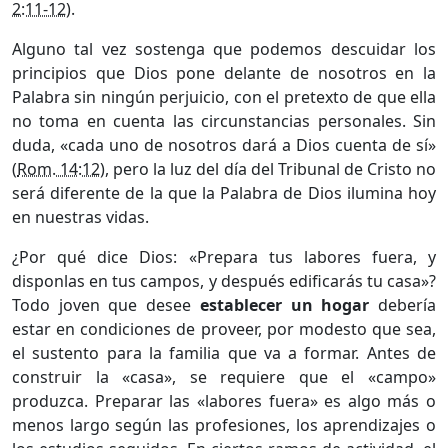
2:11-12
).
Alguno tal vez sostenga que podemos descuidar los
principios que Dios pone delante de nosotros en la
Palabra sin ningún perjuicio, con el pretexto de que ella
no toma en cuenta las circunstancias personales. Sin
duda, «cada uno de nosotros dará a Dios cuenta de sí»
(
Rom. 14:12
), pero la luz del día del Tribunal de Cristo no
será diferente de la que la Palabra de Dios ilumina hoy
en nuestras vidas.
¿Por qué dice Dios: «Prepara tus labores fuera, y
disponlas en tus campos, y después edificarás tu casa»?
Todo joven que desee
establecer un hogar
debería
estar en condiciones de proveer, por modesto que sea,
el sustento para la familia que va a formar. Antes de
construir la «casa», se requiere que el «campo»
produzca. Preparar las «labores fuera» es algo más o
menos largo según las profesiones, los aprendizajes o