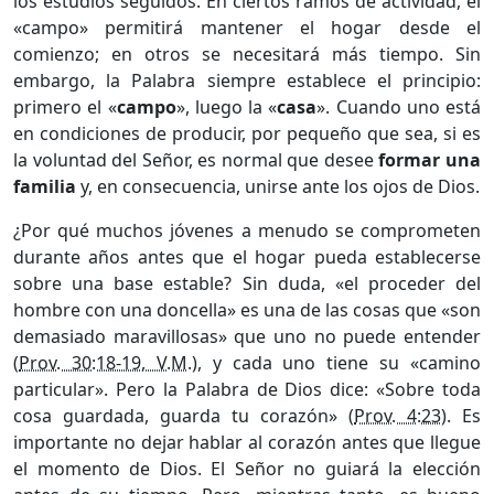
los estudios seguidos. En ciertos ramos de actividad, el
«campo» permitirá mantener el hogar desde el
comienzo; en otros se necesitará más tiempo. Sin
embargo, la Palabra siempre establece el principio:
primero el «
campo
», luego la «
casa
». Cuando uno está
en condiciones de producir, por pequeño que sea, si es
la voluntad del Señor, es normal que desee
formar una
familia
y, en consecuencia, unirse ante los ojos de Dios.
¿Por qué muchos jóvenes a menudo se comprometen
durante años antes que el hogar pueda establecerse
sobre una base estable? Sin duda, «el proceder del
hombre con una doncella» es una de las cosas que «son
demasiado maravillosas» que uno no puede entender
(
Prov. 30:18-19, V.M.
), y cada uno tiene su «camino
particular». Pero la Palabra de Dios dice: «Sobre toda
cosa guardada, guarda tu corazón» (
Prov. 4:23
). Es
importante no dejar hablar al corazón antes que llegue
el momento de Dios. El Señor no guiará la elección