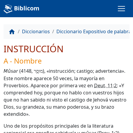
Biblicom
Diccionarios
Diccionario Expositivo de palabra
home
INSTRUCCIÓN
A - Nombre
(4148,
), «instrucción; castigo; advertencia».
Mûsar
מוסָָר
Este nombre aparece 50 veces, la mayoría en
Proverbios. Aparece por primera vez en
Deut. 11:2
: «Y
comprended hoy, porque no hablo con vuestros hijos
que no han sabido ni visto el castigo de Jehová vuestro
Dios, su grandeza, su mano poderosa, y su brazo
extendido».
Uno de los propósitos principales de la literatura