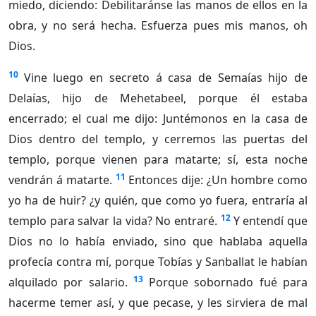
miedo, diciendo: Debilitaránse las manos de ellos en la
obra, y no será hecha. Esfuerza pues mis manos, oh
Dios.
10
Vine luego en secreto á casa de Semaías hijo de
Delaías, hijo de Mehetabeel, porque él estaba
encerrado; el cual me dijo: Juntémonos en la casa de
Dios dentro del templo, y cerremos las puertas del
templo, porque vienen para matarte; sí, esta noche
11
vendrán á matarte.
Entonces dije: ¿Un hombre como
yo ha de huir? ¿y quién, que como yo fuera, entraría al
12
templo para salvar la vida? No entraré.
Y entendí que
Dios no lo había enviado, sino que hablaba aquella
profecía contra mí, porque Tobías y Sanballat le habían
13
alquilado por salario.
Porque sobornado fué para
hacerme temer así, y que pecase, y les sirviera de mal