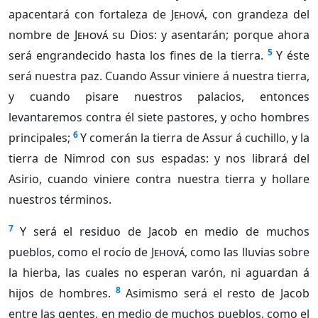
apacentará con fortaleza de
Jehová
, con grandeza del
nombre de
Jehová
su Dios: y asentarán; porque ahora
5
será engrandecido hasta los fines de la tierra.
Y éste
será nuestra paz. Cuando Assur viniere á nuestra tierra,
y cuando pisare nuestros palacios, entonces
levantaremos contra él siete pastores, y ocho hombres
6
principales;
Y comerán la tierra de Assur á cuchillo, y la
tierra de Nimrod con sus espadas: y nos librará del
Asirio, cuando viniere contra nuestra tierra y hollare
nuestros términos.
7
Y será el residuo de Jacob en medio de muchos
pueblos, como el rocío de
Jehová
, como las lluvias sobre
la hierba, las cuales no esperan varón, ni aguardan á
8
hijos de hombres.
Asimismo será el resto de Jacob
entre las gentes, en medio de muchos pueblos, como el