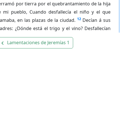
rramó por tierra por el quebrantamiento de la hija
e mi pueblo, Cuando desfallecía el niño y el que
12
amaba, en las plazas de la ciudad.
Decían á sus
dres: ¿Dónde está el trigo y el vino? Desfallecían
Lamentaciones de Jeremías 1
avigate_before