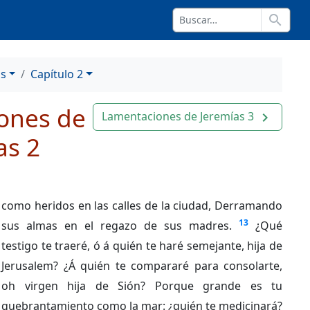
search
as
Capítulo 2
ones de
Lamentaciones de Jeremías 3
navigate_next
as 2
como heridos en las calles de la ciudad, Derramando
13
sus almas en el regazo de sus madres.
¿Qué
testigo te traeré, ó á quién te haré semejante, hija de
Jerusalem? ¿Á quién te compararé para consolarte,
oh virgen hija de Sión? Porque grande es tu
quebrantamiento como la mar: ¿quién te medicinará?