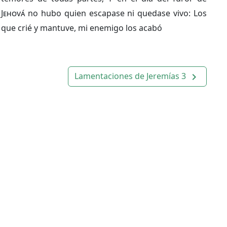
Jehová
no hubo quien escapase ni quedase vivo: Los
que crié y mantuve, mi enemigo los acabó
Lamentaciones de Jeremías 3
navigate_next