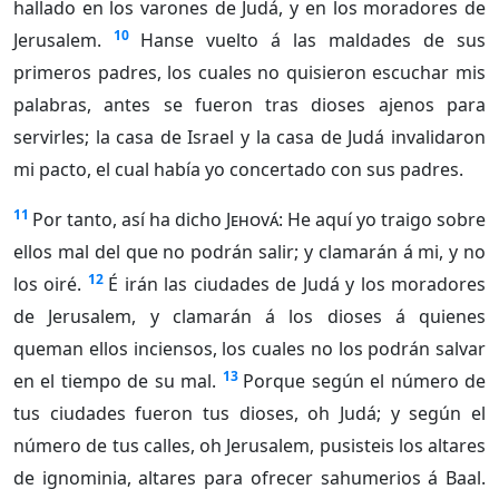
hallado en los varones de Judá, y en los moradores de
10
Jerusalem.
Hanse vuelto á las maldades de sus
primeros padres, los cuales no quisieron escuchar mis
palabras, antes se fueron tras dioses ajenos para
servirles; la casa de Israel y la casa de Judá invalidaron
mi pacto, el cual había yo concertado con sus padres.
11
Por tanto, así ha dicho
Jehová
: He aquí yo traigo sobre
ellos mal del que no podrán salir; y clamarán á mi, y no
12
los oiré.
É irán las ciudades de Judá y los moradores
de Jerusalem, y clamarán á los dioses á quienes
queman ellos inciensos, los cuales no los podrán salvar
13
en el tiempo de su mal.
Porque según el número de
tus ciudades fueron tus dioses, oh Judá; y según el
número de tus calles, oh Jerusalem, pusisteis los altares
de ignominia, altares para ofrecer sahumerios á Baal.