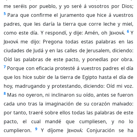
me seréis por pueblo, y yo seré á vosotros por Dios;
5
Para que confirme el juramento que hice á vuestros
padres, que les daría la tierra que corre leche y miel,
6
como este día. Y respondí, y dije: Amén, oh
Jehová
.
Y
Jehová
me dijo: Pregona todas estas palabras en las
ciudades de Judá y en las calles de Jerusalem, diciendo:
Oíd las palabras de este pacto, y ponedlas por obra.
7
Porque con eficacia protesté á vuestros padres el día
que los hice subir de la tierra de Egipto hasta el día de
hoy, madrugando y protestando, diciendo: Oíd mi voz.
8
Mas no oyeron, ni inclinaron su oído, antes se fueron
cada uno tras la imaginación de su corazón malvado:
por tanto, traeré sobre ellos todas las palabras de este
pacto, el cual mandé que cumpliesen, y no lo
9
cumplieron.
Y díjome
Jehová
: Conjuración se ha