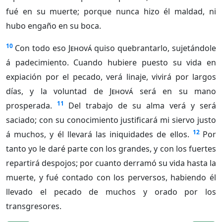
fué en su muerte; porque nunca hizo él maldad, ni
hubo engaño en su boca.
10
Con todo eso
Jehová
quiso quebrantarlo, sujetándole
á padecimiento. Cuando hubiere puesto su vida en
expiación por el pecado, verá linaje, vivirá por largos
días, y la voluntad de
Jehová
será en su mano
11
prosperada.
Del trabajo de su alma verá y será
saciado; con su conocimiento justificará mi siervo justo
12
á muchos, y él llevará las iniquidades de ellos.
Por
tanto yo le daré parte con los grandes, y con los fuertes
repartirá despojos; por cuanto derramó su vida hasta la
muerte, y fué contado con los perversos, habiendo él
llevado el pecado de muchos y orado por los
transgresores.