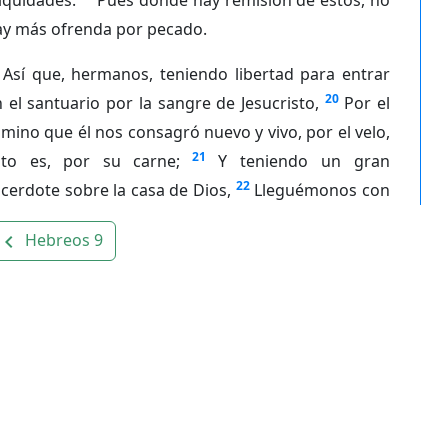
ay más ofrenda por pecado.
Así que, hermanos, teniendo libertad para entrar
20
 el santuario por la sangre de Jesucristo,
Por el
mino que él nos consagró nuevo y vivo, por el velo,
21
sto es, por su carne;
Y teniendo un gran
22
cerdote sobre la casa de Dios,
Lleguémonos con
Hebreos 9
avigate_before