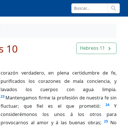
search
s 10
Hebreos 11
navigate_next
corazón verdadero, en plena certidumbre de fe,
purificados los corazones de mala conciencia, y
lavados los cuerpos con agua limpia.
23
Mantengamos firme la profesión de nuestra fe sin
24
fluctuar; que fiel es el que prometió:
Y
considerémonos los unos á los otros para
25
provocarnos al amor y á las buenas obras;
No