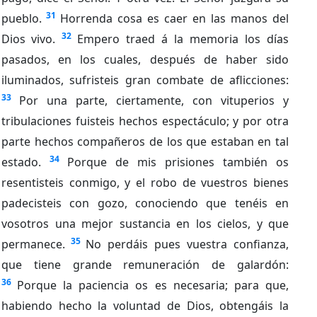
31
pueblo.
Horrenda cosa es caer en las manos del
32
Dios vivo.
Empero traed á la memoria los días
pasados, en los cuales, después de haber sido
iluminados, sufristeis gran combate de aflicciones:
33
Por una parte, ciertamente, con vituperios y
tribulaciones fuisteis hechos espectáculo; y por otra
parte hechos compañeros de los que estaban en tal
34
estado.
Porque de mis prisiones también os
resentisteis conmigo, y el robo de vuestros bienes
padecisteis con gozo, conociendo que tenéis en
vosotros una mejor sustancia en los cielos, y que
35
permanece.
No perdáis pues vuestra confianza,
que tiene grande remuneración de galardón:
36
Porque la paciencia os es necesaria; para que,
habiendo hecho la voluntad de Dios, obtengáis la