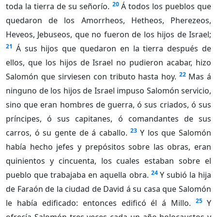
20
toda la tierra de su señorío.
Á todos los pueblos que
quedaron de los Amorrheos, Hetheos, Pherezeos,
Heveos, Jebuseos, que no fueron de los hijos de Israel;
21
Á sus hijos que quedaron en la tierra después de
ellos, que los hijos de Israel no pudieron acabar, hizo
22
Salomón que sirviesen con tributo hasta hoy.
Mas á
ninguno de los hijos de Israel impuso Salomón servicio,
sino que eran hombres de guerra, ó sus criados, ó sus
príncipes, ó sus capitanes, ó comandantes de sus
23
carros, ó su gente de á caballo.
Y los que Salomón
había hecho jefes y prepósitos sobre las obras, eran
quinientos y cincuenta, los cuales estaban sobre el
24
pueblo que trabajaba en aquella obra.
Y subió la hija
de Faraón de la ciudad de David á su casa que Salomón
25
le había edificado: entonces edificó él á Millo.
Y