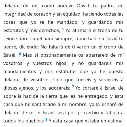
delante de mí, como anduvo David tu padre, en
integridad de corazón y en equidad, haciendo todas las
cosas que yo te he mandado, y guardando mis
5
estatutos y mis derechos,
Yo afirmaré el trono de tu
reino sobre Israel para siempre, como hablé á David tu
padre, diciendo: No faltará de ti varón en el trono de
6
Israel.
Mas si obstinadamente os apartareis de mí
vosotros y vuestros hijos, y no guardareis mis
mandamientos y mis estatutos que yo he puesto
delante de vosotros, sino que fuereis y sirviereis á
7
dioses ajenos, y los adorareis;
Yo cortaré á Israel de
sobre la haz de la tierra que les he entregado; y esta
casa que he santificado á mi nombre, yo la echaré de
delante de mí, é Israel será por proverbio y fábula á
8
todos los pueblos;
Y esta casa que estaba en estima,