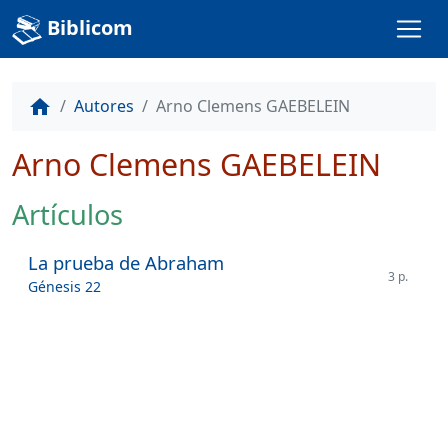
Biblicom
Autores
Arno Clemens GAEBELEIN
home
Arno Clemens GAEBELEIN
Artículos
La prueba de Abraham
3 p.
Génesis 22