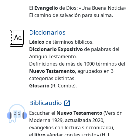
El
Evangelio
de Dios: «Una Buena Noticia»
El camino de salvación para su alma.
Diccionarios
Léxico
de términos bíblicos.
Diccionario Expositivo
de palabras del
Antiguo Testamento.
Definiciones de más de 1000 términos del
Nuevo Testamento
, agrupados en 3
categorías distintas.
Glosario
(R. Combe).
Biblicaudio
launch
Escuchar el
Nuevo Testamento
(Versión
Moderna 1929, actualizada 2020,
evangelios con lectura sincronizada),
el
libro
«Andar con Jesucristo» (
H. L.