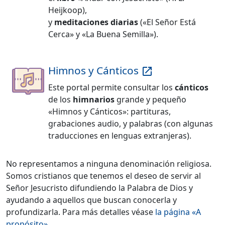
Heijkoop
),
y
meditaciones diarias
(«El Señor Está
Cerca» y «La Buena Semilla»).
Himnos y Cánticos
launch
Este portal permite consultar los
cánticos
de los
himnarios
grande y pequeño
«Himnos y Cánticos»: partituras,
grabaciones audio, y palabras (con algunas
traducciones en lenguas extranjeras).
No representamos a ninguna denominación religiosa.
Somos cristianos que tenemos el deseo de servir al
Señor Jesucristo difundiendo la Palabra de Dios y
ayudando a aquellos que buscan conocerla y
profundizarla. Para más detalles véase
la página «A
propósito»
.