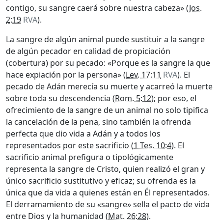
contigo, su sangre caerá sobre nuestra cabeza» (
Jos.
2:19
RVA
).
La sangre de algún animal puede sustituir a la sangre
de algún pecador en calidad de propiciación
(cobertura) por su pecado: «Porque es la sangre la que
hace expiación por la persona» (
Lev. 17:11
RVA
). El
pecado de Adán merecía su muerte y acarreó la muerte
sobre toda su descendencia (
Rom. 5:12
); por eso, el
ofrecimiento de la sangre de un animal no solo tipifica
la cancelación de la pena, sino también la ofrenda
perfecta que dio vida a Adán y a todos los
representados por este sacrificio (
1 Tes. 10:4
). El
sacrificio animal prefigura o tipológicamente
representa la sangre de Cristo, quien realizó el gran y
único sacrificio sustitutivo y eficaz; su ofrenda es la
única que da vida a quienes están en Él representados.
El derramamiento de su «sangre» sella el pacto de vida
entre Dios y la humanidad (
Mat. 26:28
).