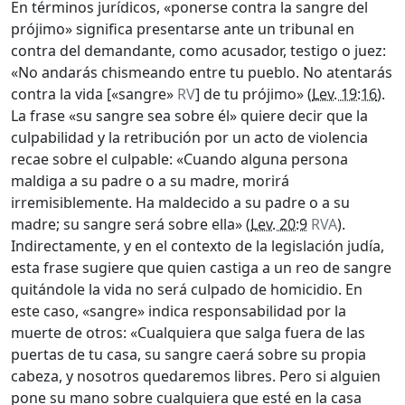
En términos jurídicos, «ponerse contra la sangre del
prójimo» significa presentarse ante un tribunal en
contra del demandante, como acusador, testigo o juez:
«No andarás chismeando entre tu pueblo. No atentarás
contra la vida [«sangre»
RV
] de tu prójimo» (
Lev. 19:16
).
La frase «su sangre sea sobre él» quiere decir que la
culpabilidad y la retribución por un acto de violencia
recae sobre el culpable: «Cuando alguna persona
maldiga a su padre o a su madre, morirá
irremisiblemente. Ha maldecido a su padre o a su
madre; su sangre será sobre ella» (
Lev. 20:9
RVA
).
Indirectamente, y en el contexto de la legislación judía,
esta frase sugiere que quien castiga a un reo de sangre
quitándole la vida no será culpado de homicidio. En
este caso, «sangre» indica responsabilidad por la
muerte de otros: «Cualquiera que salga fuera de las
puertas de tu casa, su sangre caerá sobre su propia
cabeza, y nosotros quedaremos libres. Pero si alguien
pone su mano sobre cualquiera que esté en la casa