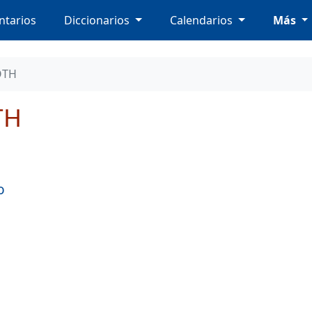
tarios
Diccionarios
Calendarios
Más
OTH
TH
o