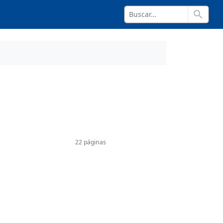
search
22 páginas